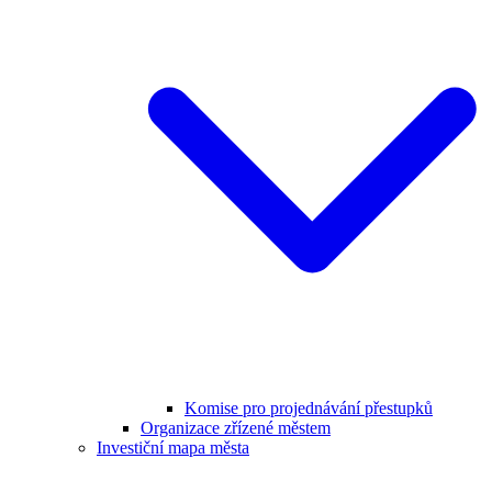
Komise pro projednávání přestupků
Organizace zřízené městem
Investiční mapa města