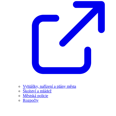
Vyhlášky, nařízení a plány města
Školství a mládež
Městská policie
Rozpočty