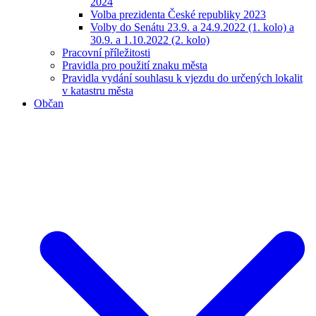
2024
Volba prezidenta České republiky 2023
Volby do Senátu 23.9. a 24.9.2022 (1. kolo) a
30.9. a 1.10.2022 (2. kolo)
Pracovní příležitosti
Pravidla pro použití znaku města
Pravidla vydání souhlasu k vjezdu do určených lokalit
v katastru města
Občan