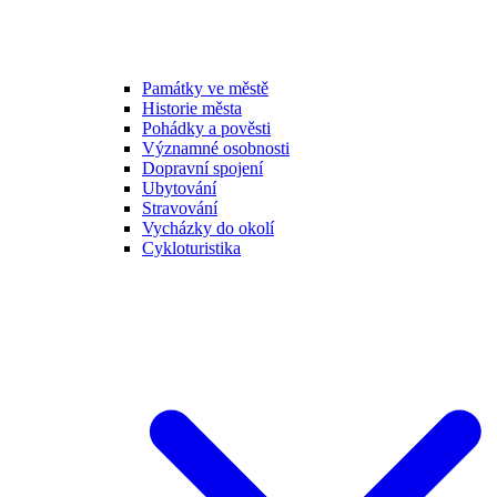
Památky ve městě
Historie města
Pohádky a pověsti
Významné osobnosti
Dopravní spojení
Ubytování
Stravování
Vycházky do okolí
Cykloturistika