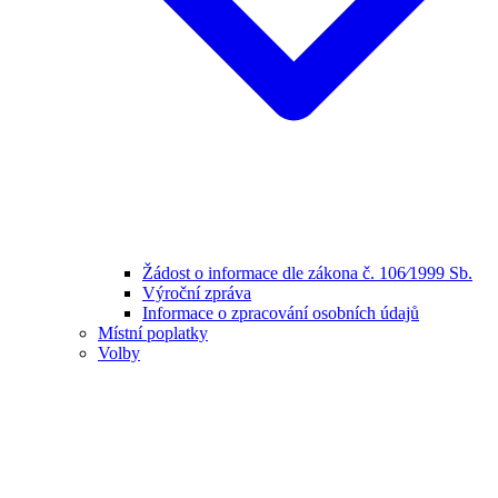
Žádost o informace dle zákona č. 106⁄1999 Sb.
Výroční zpráva
Informace o zpracování osobních údajů
Místní poplatky
Volby