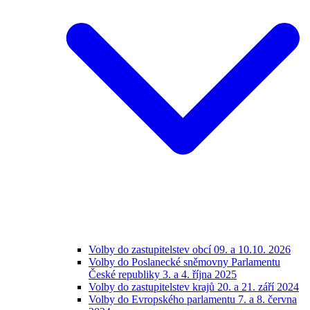
Volby do zastupitelstev obcí 09. a 10.10. 2026
Volby do Poslanecké sněmovny Parlamentu
České republiky 3. a 4. října 2025
Volby do zastupitelstev krajů 20. a 21. září 2024
Volby do Evropského parlamentu 7. a 8. června