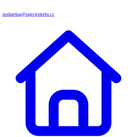
podatelna@rajecjestrebi.cz