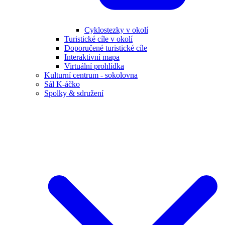
Cyklostezky v okolí
Turistické cíle v okolí
Doporučené turistické cíle
Interaktivní mapa
Virtuální prohlídka
Kulturní centrum - sokolovna
Sál K-áčko
Spolky & sdružení