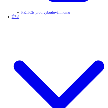
PETICE proti vybudování lomu
Úřad