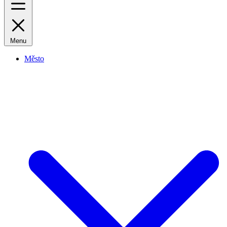
Menu
Město