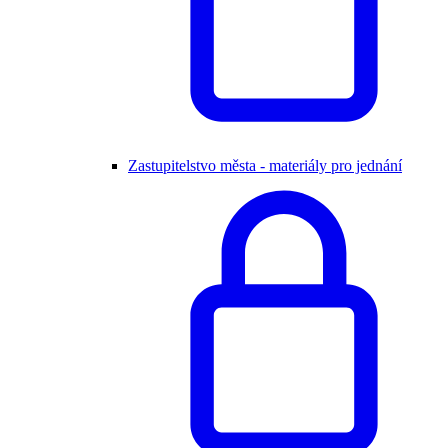
Zastupitelstvo města - materiály pro jednání