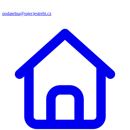
podatelna@rajecjestrebi.cz