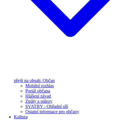
přejít na obsah: Občan
Mobilní rozhlas
Portál občana
Hlášení závad
Ztráty a nálezy
SVATBY - Obřadní síň
Ostatní informace pro občany
Kultura