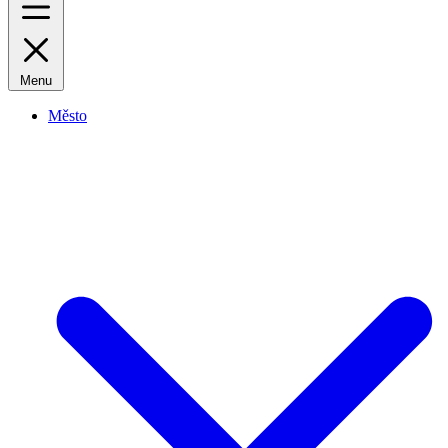
Menu
Město