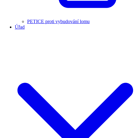
PETICE proti vybudování lomu
Úřad