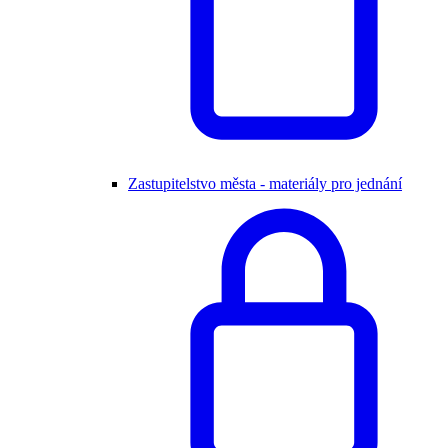
Zastupitelstvo města - materiály pro jednání