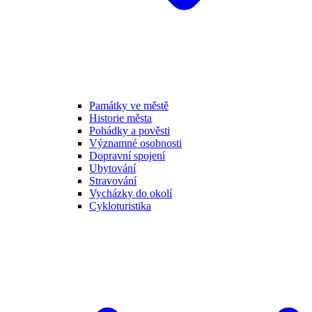
Památky ve městě
Historie města
Pohádky a pověsti
Významné osobnosti
Dopravní spojení
Ubytování
Stravování
Vycházky do okolí
Cykloturistika