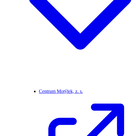
Centrum Motýlek, z. s.