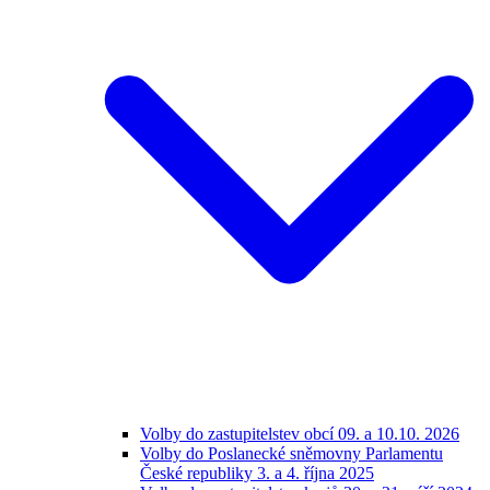
Volby do zastupitelstev obcí 09. a 10.10. 2026
Volby do Poslanecké sněmovny Parlamentu
České republiky 3. a 4. října 2025