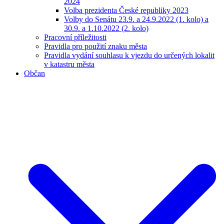
2024
Volba prezidenta České republiky 2023
Volby do Senátu 23.9. a 24.9.2022 (1. kolo) a
30.9. a 1.10.2022 (2. kolo)
Pracovní příležitosti
Pravidla pro použití znaku města
Pravidla vydání souhlasu k vjezdu do určených lokalit
v katastru města
Občan