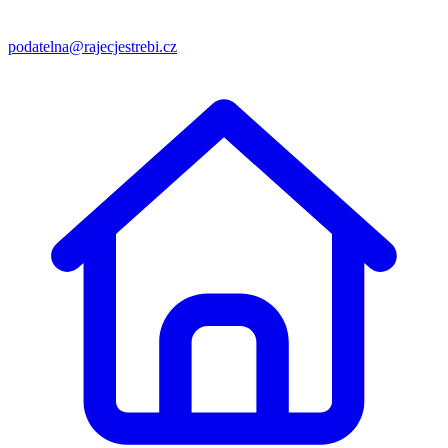
podatelna@rajecjestrebi.cz