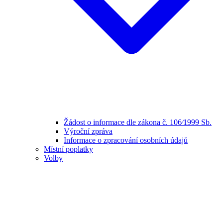
Žádost o informace dle zákona č. 106⁄1999 Sb.
Výroční zpráva
Informace o zpracování osobních údajů
Místní poplatky
Volby