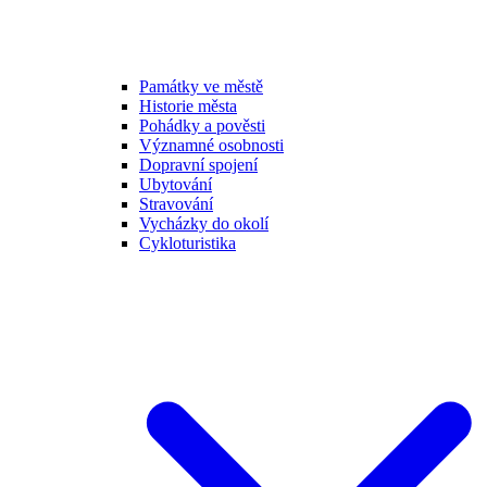
Památky ve městě
Historie města
Pohádky a pověsti
Významné osobnosti
Dopravní spojení
Ubytování
Stravování
Vycházky do okolí
Cykloturistika