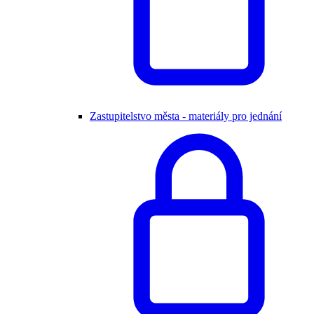
Zastupitelstvo města - materiály pro jednání