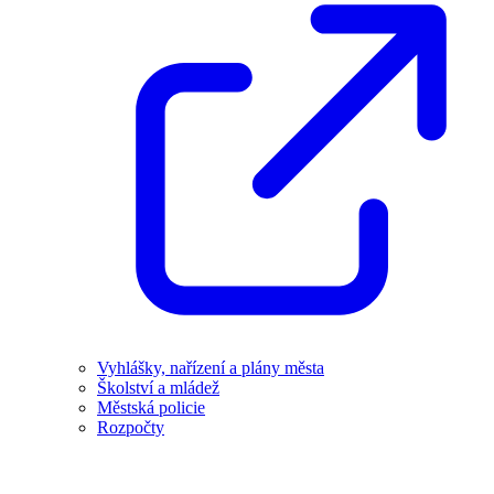
Vyhlášky, nařízení a plány města
Školství a mládež
Městská policie
Rozpočty