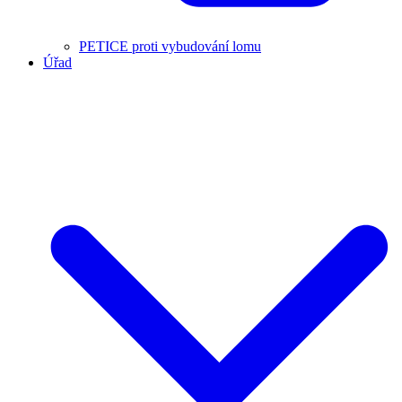
PETICE proti vybudování lomu
Úřad