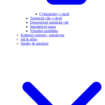
Cyklostezky v okolí
Turistické cíle v okolí
Doporučené turistické cíle
Interaktivní mapa
Virtuální prohlídka
Kulturní centrum - sokolovna
Sál K-áčko
Spolky & sdružení