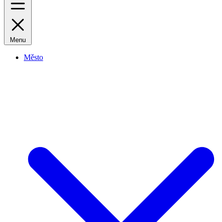
Menu
Město