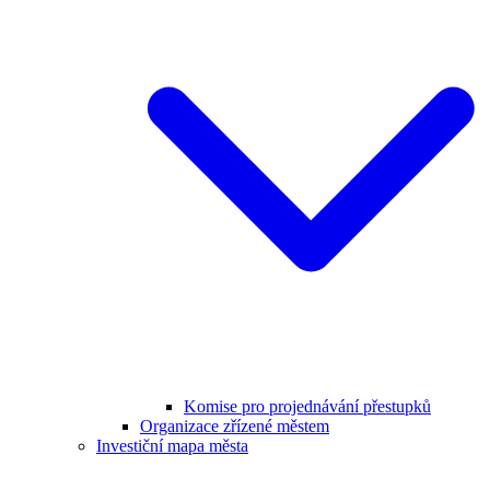
Komise pro projednávání přestupků
Organizace zřízené městem
Investiční mapa města