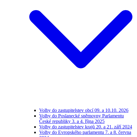
Volby do zastupitelstev obcí 09. a 10.10. 2026
Volby do Poslanecké sněmovny Parlamentu
České republiky 3. a 4. října 2025
Volby do zastupitelstev krajů 20. a 21. září 2024
Volby do Evropského parlamentu 7. a 8. června