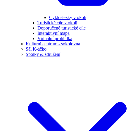
Cyklostezky v okolí
Turistické cíle v okolí
Doporučené turistické cíle
Interaktivní mapa
Virtuální prohlídka
Kulturní centrum - sokolovna
Sál K-áčko
Spolky & sdružení