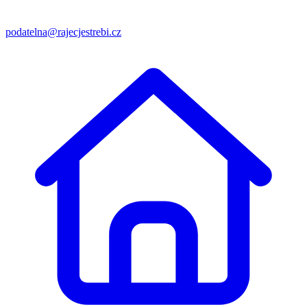
podatelna@rajecjestrebi.cz