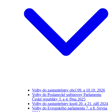
Volby do zastupitelstev obcí 09. a 10.10. 2026
Volby do Poslanecké sněmovny Parlamentu
České republiky 3. a 4. října 2025
Volby do zastupitelstev krajů 20. a 21. září 2024
Volby do Evropského parlamentu 7. a 8. června