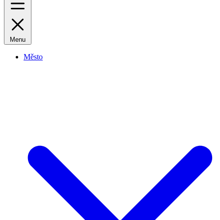
Menu
Město