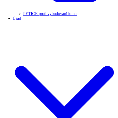
PETICE proti vybudování lomu
Úřad