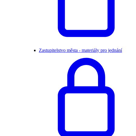
Zastupitelstvo města - materiály pro jednání