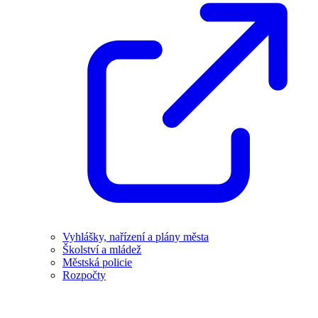
Vyhlášky, nařízení a plány města
Školství a mládež
Městská policie
Rozpočty