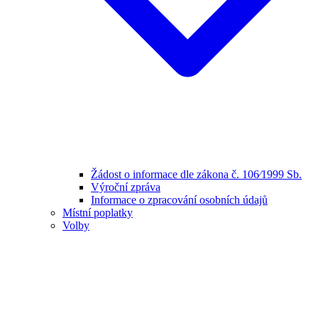
Žádost o informace dle zákona č. 106⁄1999 Sb.
Výroční zpráva
Informace o zpracování osobních údajů
Místní poplatky
Volby