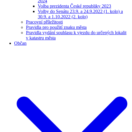
2024
Volba prezidenta České republiky 2023
Volby do Senátu 23.9. a 24.9.2022 (1. kolo) a
30.9. a 1.10.2022 (2. kolo)
Pracovní příležitosti
Pravidla pro použití znaku města
Pravidla vydání souhlasu k vjezdu do určených lokalit
v katastru města
Občan