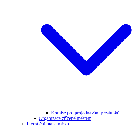
Komise pro projednávání přestupků
Organizace zřízené městem
Investiční mapa města