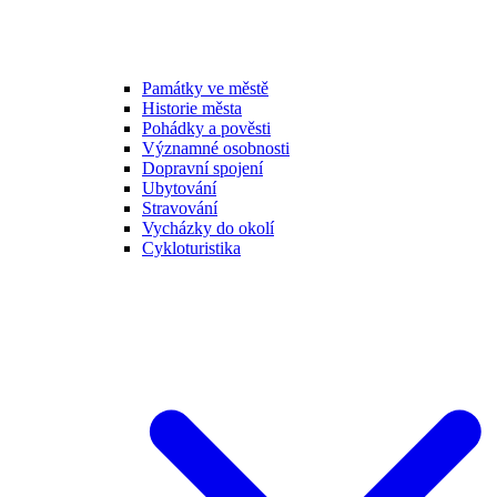
Památky ve městě
Historie města
Pohádky a pověsti
Významné osobnosti
Dopravní spojení
Ubytování
Stravování
Vycházky do okolí
Cykloturistika