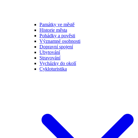
Památky ve městě
Historie města
Pohádky a pověsti
Významné osobnosti
Dopravní spojení
Ubytování
Stravování
Vycházky do okolí
Cykloturistika