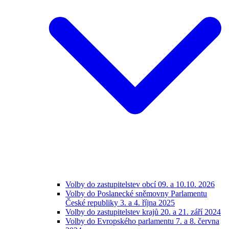
Volby do zastupitelstev obcí 09. a 10.10. 2026
Volby do Poslanecké sněmovny Parlamentu
České republiky 3. a 4. října 2025
Volby do zastupitelstev krajů 20. a 21. září 2024
Volby do Evropského parlamentu 7. a 8. června