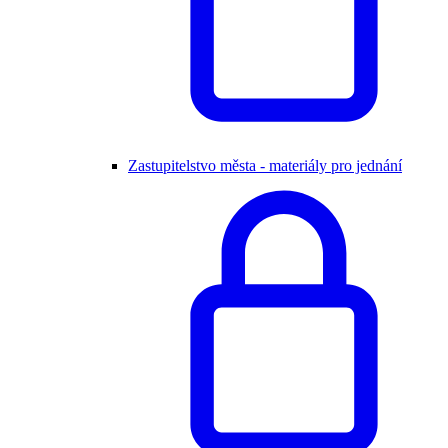
Zastupitelstvo města - materiály pro jednání