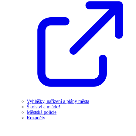
Vyhlášky, nařízení a plány města
Školství a mládež
Městská policie
Rozpočty