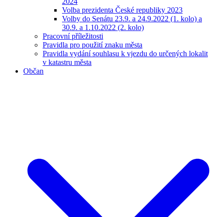
2024
Volba prezidenta České republiky 2023
Volby do Senátu 23.9. a 24.9.2022 (1. kolo) a
30.9. a 1.10.2022 (2. kolo)
Pracovní příležitosti
Pravidla pro použití znaku města
Pravidla vydání souhlasu k vjezdu do určených lokalit
v katastru města
Občan