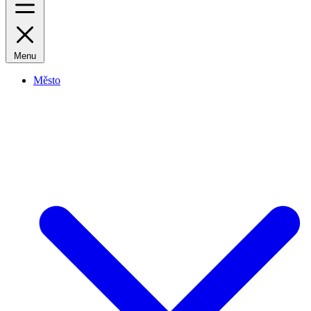
Menu
Město