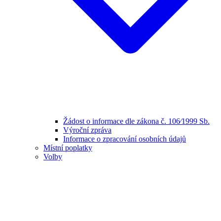
Žádost o informace dle zákona č. 106⁄1999 Sb.
Výroční zpráva
Informace o zpracování osobních údajů
Místní poplatky
Volby