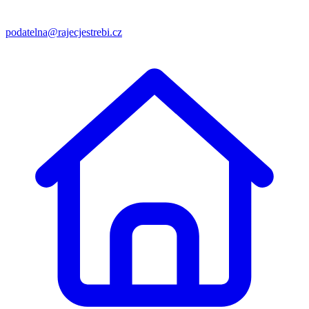
podatelna@rajecjestrebi.cz