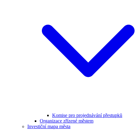
Komise pro projednávání přestupků
Organizace zřízené městem
Investiční mapa města