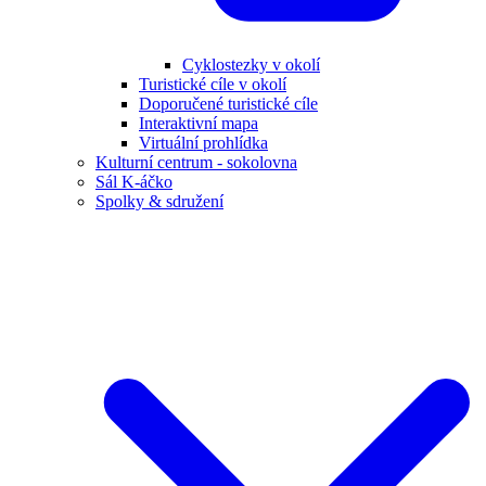
Cyklostezky v okolí
Turistické cíle v okolí
Doporučené turistické cíle
Interaktivní mapa
Virtuální prohlídka
Kulturní centrum - sokolovna
Sál K-áčko
Spolky & sdružení