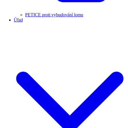
PETICE proti vybudování lomu
Úřad