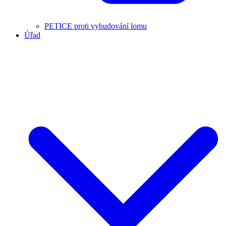
PETICE proti vybudování lomu
Úřad