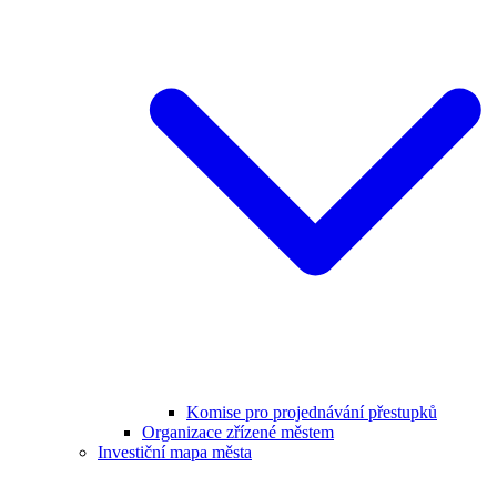
Komise pro projednávání přestupků
Organizace zřízené městem
Investiční mapa města