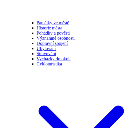
Památky ve městě
Historie města
Pohádky a pověsti
Významné osobnosti
Dopravní spojení
Ubytování
Stravování
Vycházky do okolí
Cykloturistika