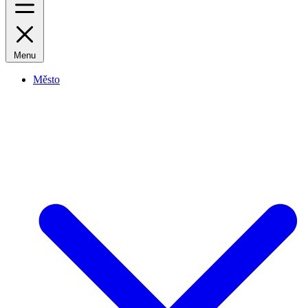
Menu
Město