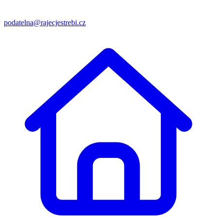
podatelna@rajecjestrebi.cz