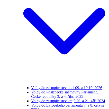
Volby do zastupitelstev obcí 09. a 10.10. 2026
Volby do Poslanecké sněmovny Parlamentu
České republiky 3. a 4. října 2025
Volby do zastupitelstev krajů 20. a 21. září 2024
Volby do Evropského parlamentu 7. a 8. června