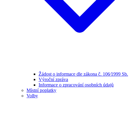
Žádost o informace dle zákona č. 106⁄1999 Sb.
Výroční zpráva
Informace o zpracování osobních údajů
Místní poplatky
Volby