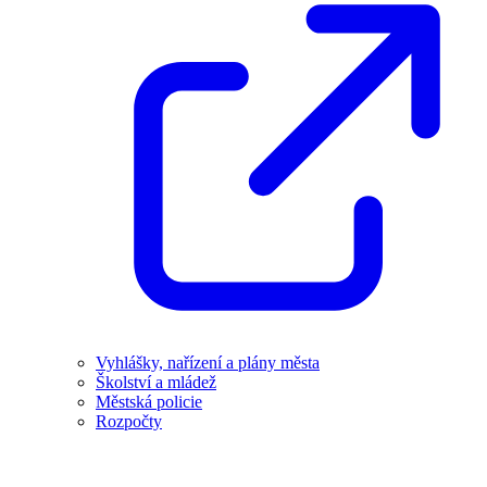
Vyhlášky, nařízení a plány města
Školství a mládež
Městská policie
Rozpočty