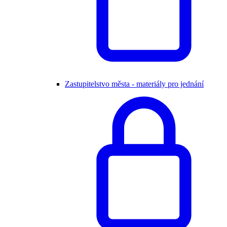
Zastupitelstvo města - materiály pro jednání