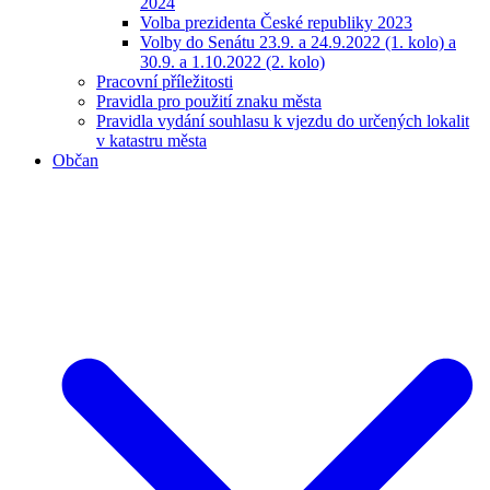
2024
Volba prezidenta České republiky 2023
Volby do Senátu 23.9. a 24.9.2022 (1. kolo) a
30.9. a 1.10.2022 (2. kolo)
Pracovní příležitosti
Pravidla pro použití znaku města
Pravidla vydání souhlasu k vjezdu do určených lokalit
v katastru města
Občan