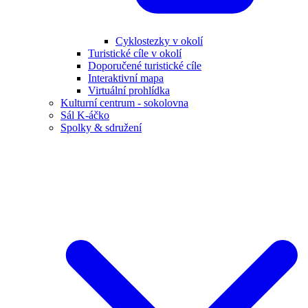
Cyklostezky v okolí
Turistické cíle v okolí
Doporučené turistické cíle
Interaktivní mapa
Virtuální prohlídka
Kulturní centrum - sokolovna
Sál K-áčko
Spolky & sdružení