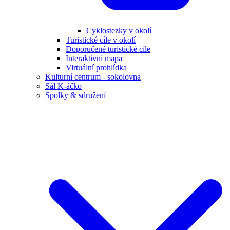
Cyklostezky v okolí
Turistické cíle v okolí
Doporučené turistické cíle
Interaktivní mapa
Virtuální prohlídka
Kulturní centrum - sokolovna
Sál K-áčko
Spolky & sdružení