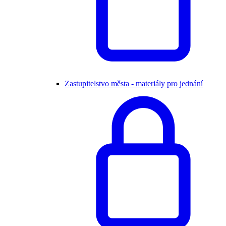
Zastupitelstvo města - materiály pro jednání