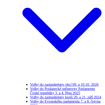
Volby do zastupitelstev obcí 09. a 10.10. 2026
Volby do Poslanecké sněmovny Parlamentu
České republiky 3. a 4. října 2025
Volby do zastupitelstev krajů 20. a 21. září 2024
Volby do Evropského parlamentu 7. a 8. června