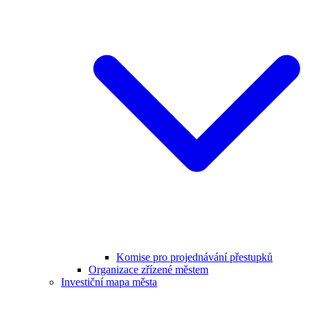
Komise pro projednávání přestupků
Organizace zřízené městem
Investiční mapa města