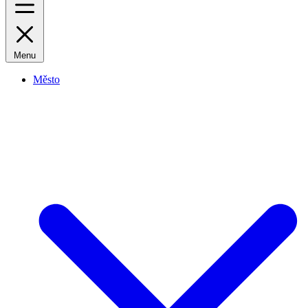
Menu
Město