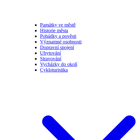
Památky ve městě
Historie města
Pohádky a pověsti
Významné osobnosti
Dopravní spojení
Ubytování
Stravování
Vycházky do okolí
Cykloturistika