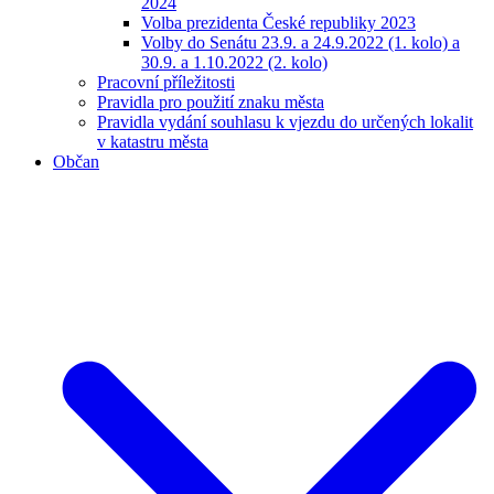
2024
Volba prezidenta České republiky 2023
Volby do Senátu 23.9. a 24.9.2022 (1. kolo) a
30.9. a 1.10.2022 (2. kolo)
Pracovní příležitosti
Pravidla pro použití znaku města
Pravidla vydání souhlasu k vjezdu do určených lokalit
v katastru města
Občan