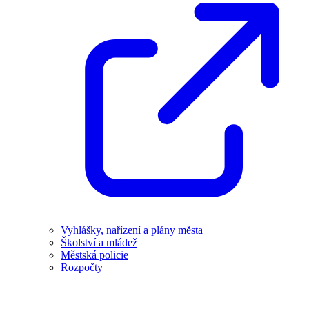
Vyhlášky, nařízení a plány města
Školství a mládež
Městská policie
Rozpočty