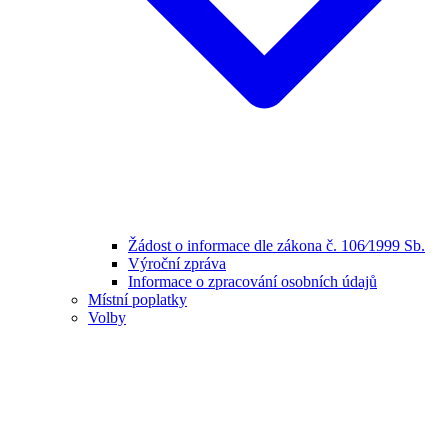
Žádost o informace dle zákona č. 106⁄1999 Sb.
Výroční zpráva
Informace o zpracování osobních údajů
Místní poplatky
Volby