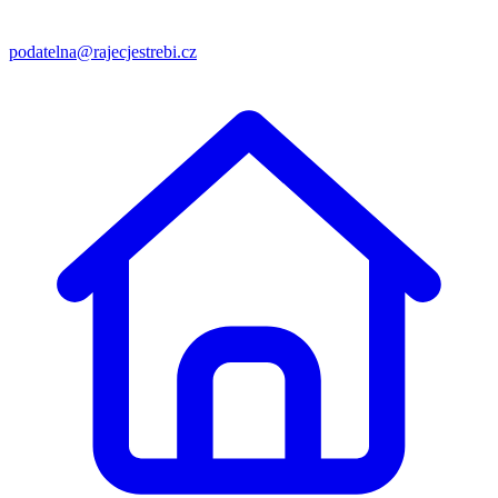
podatelna@rajecjestrebi.cz