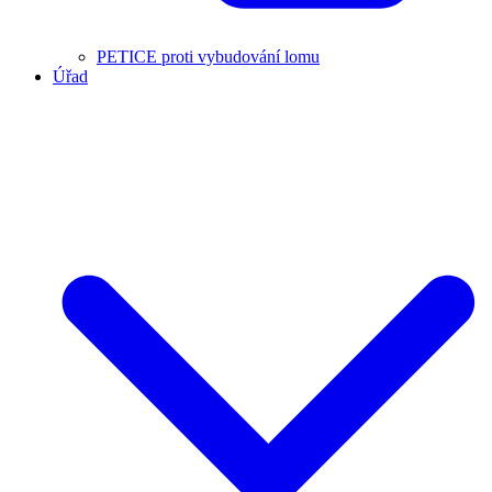
PETICE proti vybudování lomu
Úřad