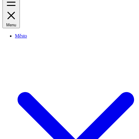
Menu
Město