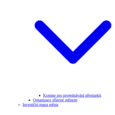
Komise pro projednávání přestupků
Organizace zřízené městem
Investiční mapa města