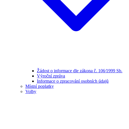
Žádost o informace dle zákona č. 106⁄1999 Sb.
Výroční zpráva
Informace o zpracování osobních údajů
Místní poplatky
Volby