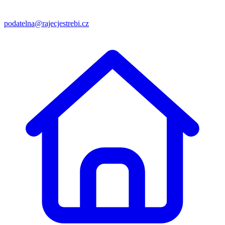
podatelna@rajecjestrebi.cz