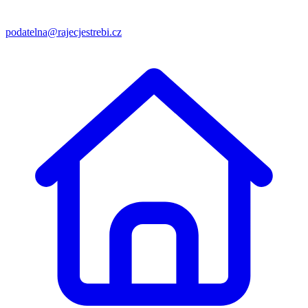
podatelna@rajecjestrebi.cz