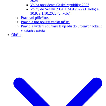
2024
Volba prezidenta České republiky 2023
Volby do Senátu 23.9. a 24.9.2022 (1. kolo) a
30.9. a 1.10.2022 (2. kolo)
Pracovní příležitosti
Pravidla pro použití znaku města
Pravidla vydání souhlasu k vjezdu do určených lokalit
v katastru města
Občan