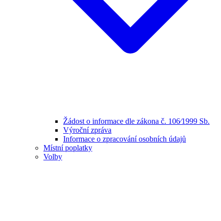
Žádost o informace dle zákona č. 106⁄1999 Sb.
Výroční zpráva
Informace o zpracování osobních údajů
Místní poplatky
Volby