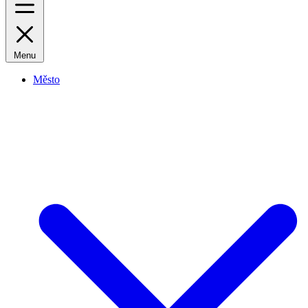
Menu
Město