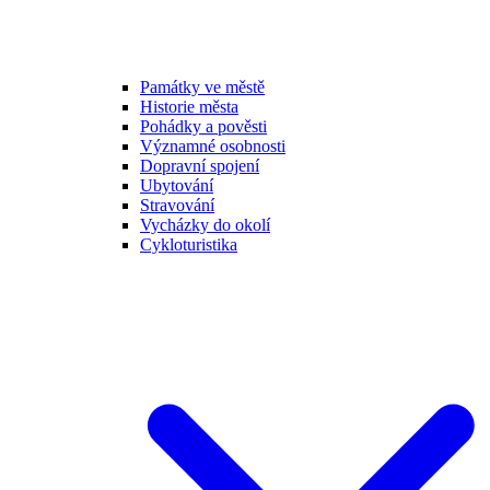
Památky ve městě
Historie města
Pohádky a pověsti
Významné osobnosti
Dopravní spojení
Ubytování
Stravování
Vycházky do okolí
Cykloturistika