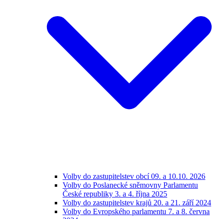
Volby do zastupitelstev obcí 09. a 10.10. 2026
Volby do Poslanecké sněmovny Parlamentu
České republiky 3. a 4. října 2025
Volby do zastupitelstev krajů 20. a 21. září 2024
Volby do Evropského parlamentu 7. a 8. června