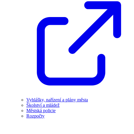
Vyhlášky, nařízení a plány města
Školství a mládež
Městská policie
Rozpočty