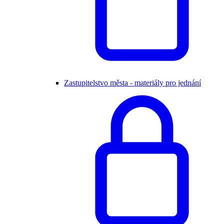
Zastupitelstvo města - materiály pro jednání