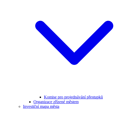
Komise pro projednávání přestupků
Organizace zřízené městem
Investiční mapa města