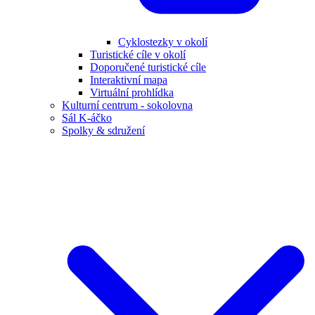
Cyklostezky v okolí
Turistické cíle v okolí
Doporučené turistické cíle
Interaktivní mapa
Virtuální prohlídka
Kulturní centrum - sokolovna
Sál K-áčko
Spolky & sdružení