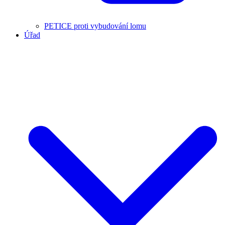
PETICE proti vybudování lomu
Úřad