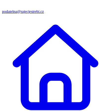
podatelna@rajecjestrebi.cz