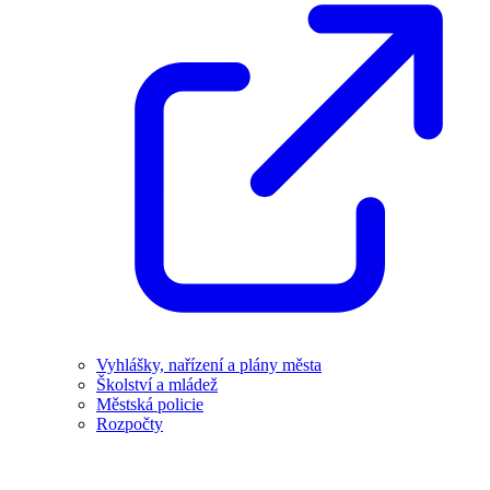
Vyhlášky, nařízení a plány města
Školství a mládež
Městská policie
Rozpočty