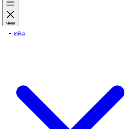
Menu
Město