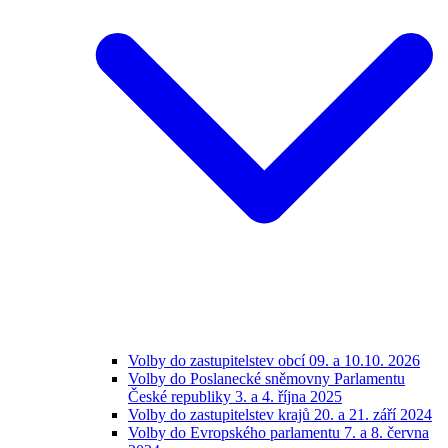
Volby do zastupitelstev obcí 09. a 10.10. 2026
Volby do Poslanecké sněmovny Parlamentu
České republiky 3. a 4. října 2025
Volby do zastupitelstev krajů 20. a 21. září 2024
Volby do Evropského parlamentu 7. a 8. června