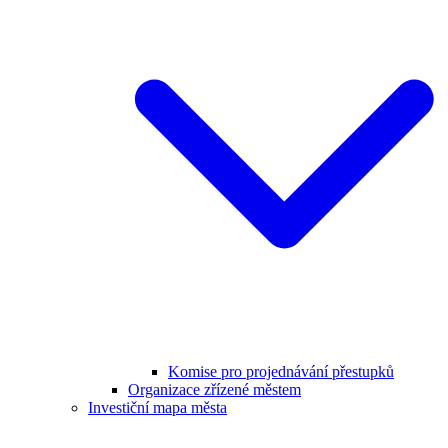
Komise pro projednávání přestupků
Organizace zřízené městem
Investiční mapa města