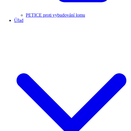
PETICE proti vybudování lomu
Úřad