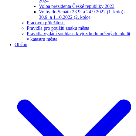
2024
Volba prezidenta České republiky 2023
Volby do Senátu 23.9. a 24.9.2022 (1. kolo) a
30.9. a 1.10.2022 (2. kolo)
Pracovní příležitosti
Pravidla pro použití znaku města
Pravidla vydání souhlasu k vjezdu do určených lokalit
v katastru města
Občan