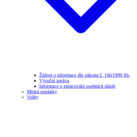
Žádost o informace dle zákona č. 106⁄1999 Sb.
Výroční zpráva
Informace o zpracování osobních údajů
Místní poplatky
Volby