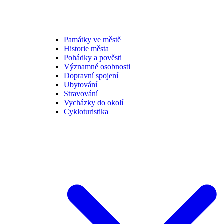
Památky ve městě
Historie města
Pohádky a pověsti
Významné osobnosti
Dopravní spojení
Ubytování
Stravování
Vycházky do okolí
Cykloturistika