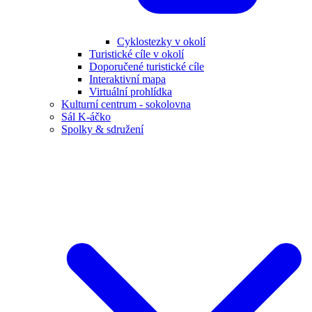
Cyklostezky v okolí
Turistické cíle v okolí
Doporučené turistické cíle
Interaktivní mapa
Virtuální prohlídka
Kulturní centrum - sokolovna
Sál K-áčko
Spolky & sdružení