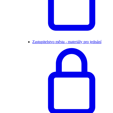
Zastupitelstvo města - materiály pro jednání