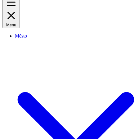
Menu
Město