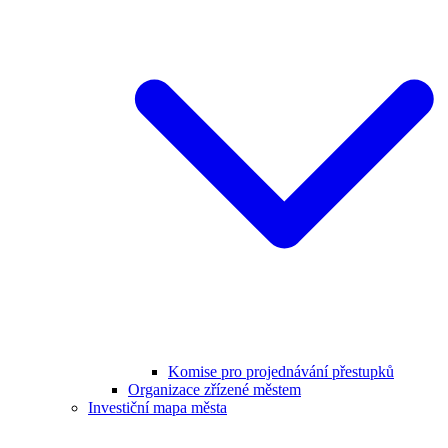
Komise pro projednávání přestupků
Organizace zřízené městem
Investiční mapa města