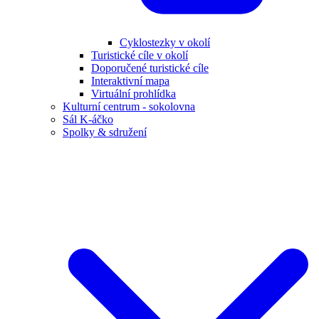
Cyklostezky v okolí
Turistické cíle v okolí
Doporučené turistické cíle
Interaktivní mapa
Virtuální prohlídka
Kulturní centrum - sokolovna
Sál K-áčko
Spolky & sdružení