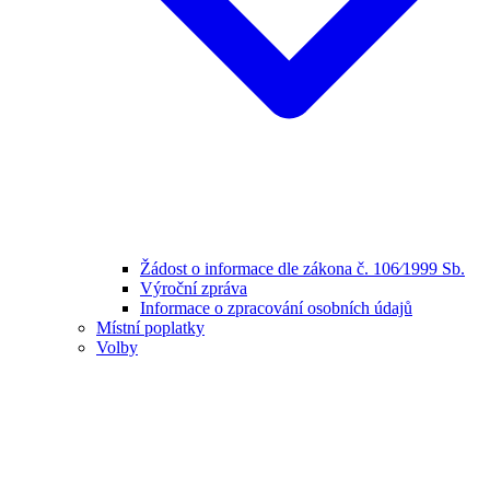
Žádost o informace dle zákona č. 106⁄1999 Sb.
Výroční zpráva
Informace o zpracování osobních údajů
Místní poplatky
Volby