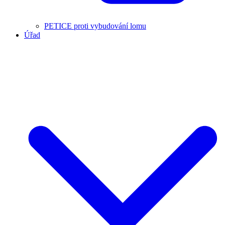
PETICE proti vybudování lomu
Úřad