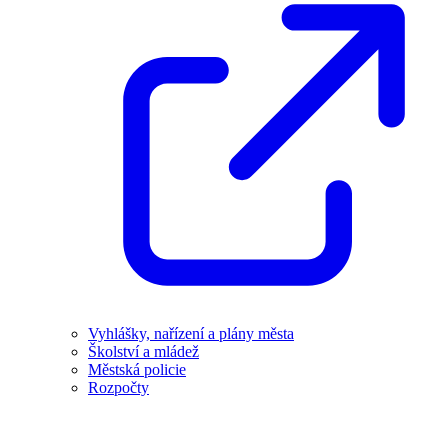
Vyhlášky, nařízení a plány města
Školství a mládež
Městská policie
Rozpočty