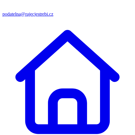
podatelna@rajecjestrebi.cz