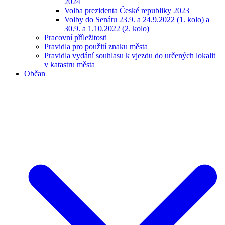
2024
Volba prezidenta České republiky 2023
Volby do Senátu 23.9. a 24.9.2022 (1. kolo) a
30.9. a 1.10.2022 (2. kolo)
Pracovní příležitosti
Pravidla pro použití znaku města
Pravidla vydání souhlasu k vjezdu do určených lokalit
v katastru města
Občan