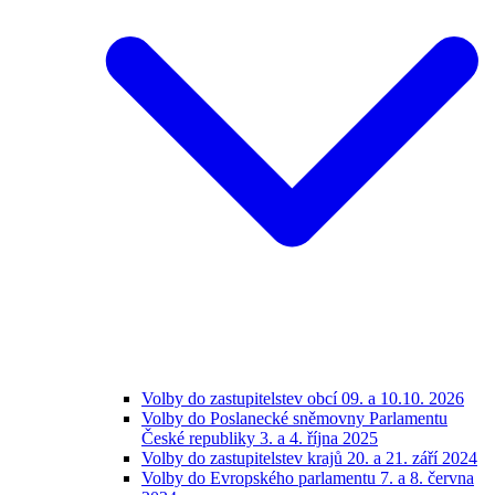
Volby do zastupitelstev obcí 09. a 10.10. 2026
Volby do Poslanecké sněmovny Parlamentu
České republiky 3. a 4. října 2025
Volby do zastupitelstev krajů 20. a 21. září 2024
Volby do Evropského parlamentu 7. a 8. června