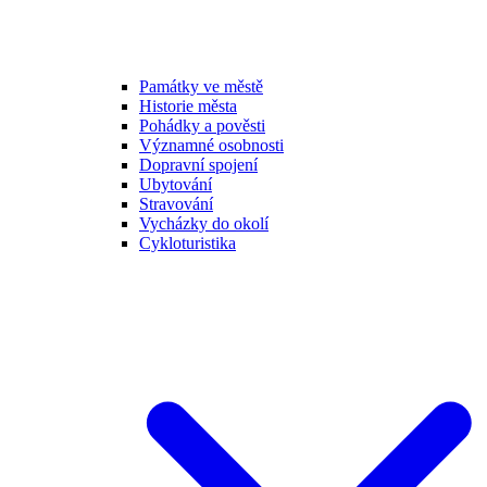
Památky ve městě
Historie města
Pohádky a pověsti
Významné osobnosti
Dopravní spojení
Ubytování
Stravování
Vycházky do okolí
Cykloturistika