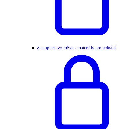
Zastupitelstvo města - materiály pro jednání