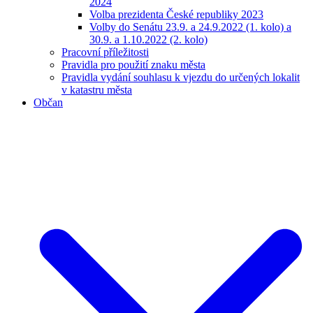
2024
Volba prezidenta České republiky 2023
Volby do Senátu 23.9. a 24.9.2022 (1. kolo) a
30.9. a 1.10.2022 (2. kolo)
Pracovní příležitosti
Pravidla pro použití znaku města
Pravidla vydání souhlasu k vjezdu do určených lokalit
v katastru města
Občan