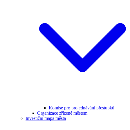
Komise pro projednávání přestupků
Organizace zřízené městem
Investiční mapa města