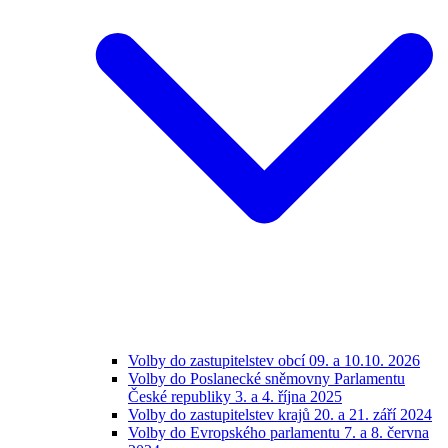
Volby do zastupitelstev obcí 09. a 10.10. 2026
Volby do Poslanecké sněmovny Parlamentu
České republiky 3. a 4. října 2025
Volby do zastupitelstev krajů 20. a 21. září 2024
Volby do Evropského parlamentu 7. a 8. června