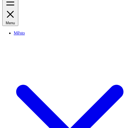
Menu
Město