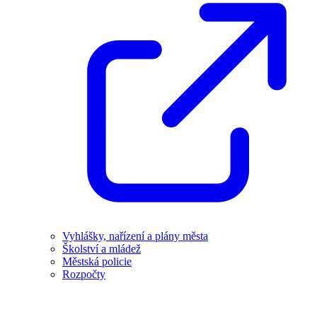
Vyhlášky, nařízení a plány města
Školství a mládež
Městská policie
Rozpočty