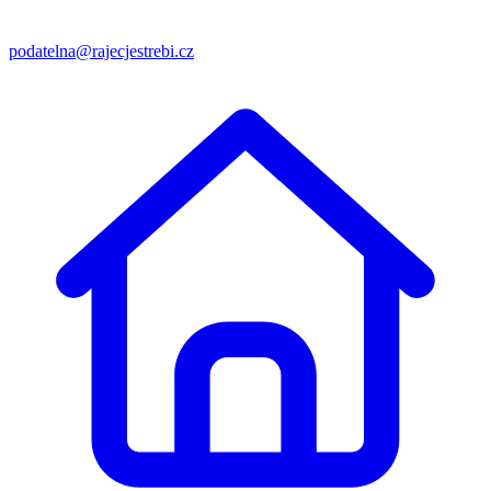
podatelna@rajecjestrebi.cz