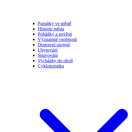
Památky ve městě
Historie města
Pohádky a pověsti
Významné osobnosti
Dopravní spojení
Ubytování
Stravování
Vycházky do okolí
Cykloturistika