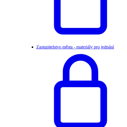
Zastupitelstvo města - materiály pro jednání