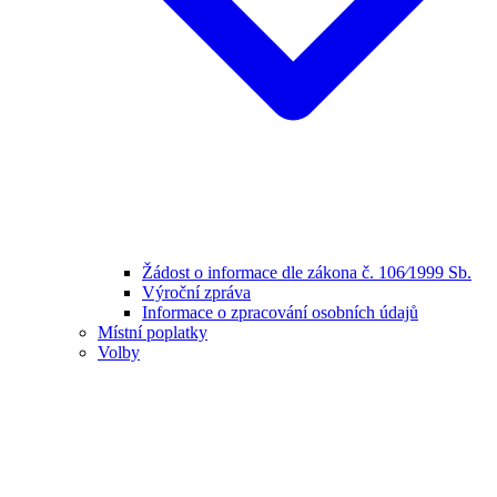
Žádost o informace dle zákona č. 106⁄1999 Sb.
Výroční zpráva
Informace o zpracování osobních údajů
Místní poplatky
Volby