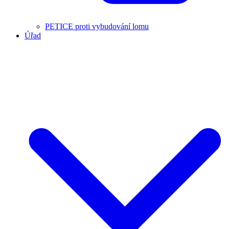
PETICE proti vybudování lomu
Úřad