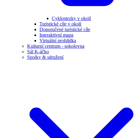
Cyklostezky v okolí
Turistické cíle v okolí
Doporučené turistické cíle
Interaktivní mapa
Virtuální prohlídka
Kulturní centrum - sokolovna
Sál K-áčko
Spolky & sdružení