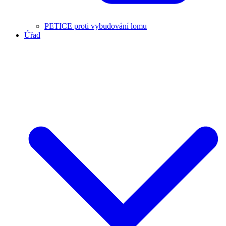
PETICE proti vybudování lomu
Úřad