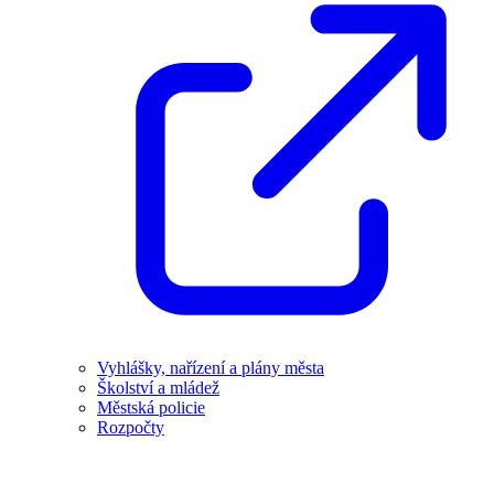
Vyhlášky, nařízení a plány města
Školství a mládež
Městská policie
Rozpočty