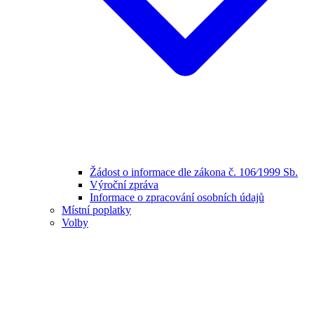
Žádost o informace dle zákona č. 106⁄1999 Sb.
Výroční zpráva
Informace o zpracování osobních údajů
Místní poplatky
Volby