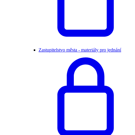
Zastupitelstvo města - materiály pro jednání