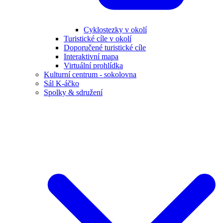
Cyklostezky v okolí
Turistické cíle v okolí
Doporučené turistické cíle
Interaktivní mapa
Virtuální prohlídka
Kulturní centrum - sokolovna
Sál K-áčko
Spolky & sdružení