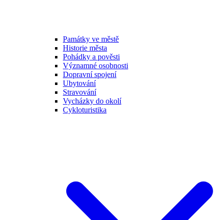
Památky ve městě
Historie města
Pohádky a pověsti
Významné osobnosti
Dopravní spojení
Ubytování
Stravování
Vycházky do okolí
Cykloturistika