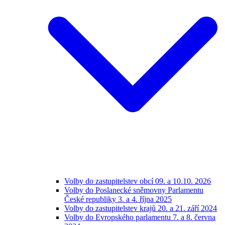
Volby do zastupitelstev obcí 09. a 10.10. 2026
Volby do Poslanecké sněmovny Parlamentu
České republiky 3. a 4. října 2025
Volby do zastupitelstev krajů 20. a 21. září 2024
Volby do Evropského parlamentu 7. a 8. června