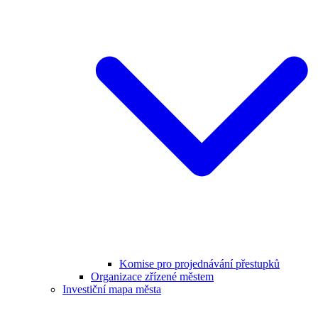
Komise pro projednávání přestupků
Organizace zřízené městem
Investiční mapa města