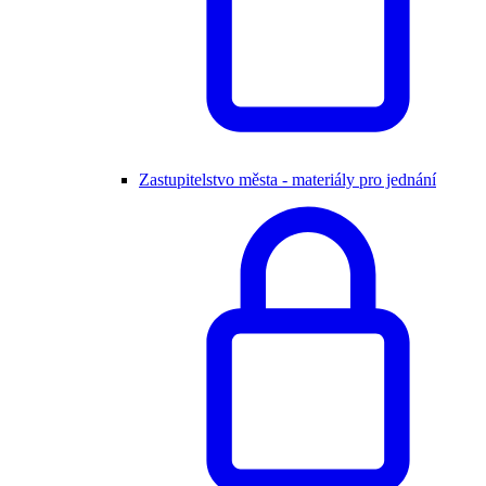
Zastupitelstvo města - materiály pro jednání