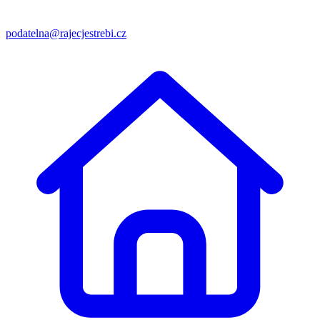
podatelna@rajecjestrebi.cz