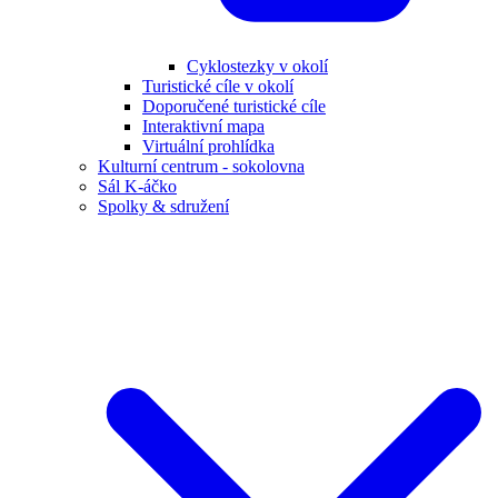
Cyklostezky v okolí
Turistické cíle v okolí
Doporučené turistické cíle
Interaktivní mapa
Virtuální prohlídka
Kulturní centrum - sokolovna
Sál K-áčko
Spolky & sdružení