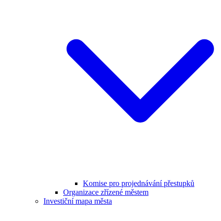
Komise pro projednávání přestupků
Organizace zřízené městem
Investiční mapa města