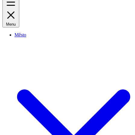
Menu
Město