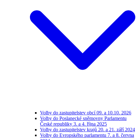
Volby do zastupitelstev obcí 09. a 10.10. 2026
Volby do Poslanecké sněmovny Parlamentu
České republiky 3. a 4. října 2025
Volby do zastupitelstev krajů 20. a 21. září 2024
Volby do Evropského parlamentu 7. a 8. června