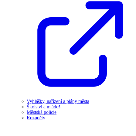
Vyhlášky, nařízení a plány města
Školství a mládež
Městská policie
Rozpočty