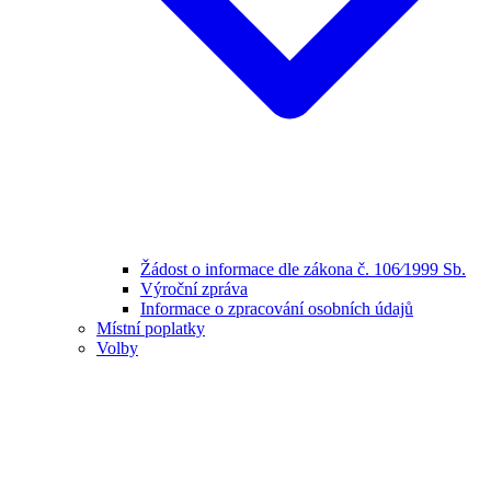
Žádost o informace dle zákona č. 106⁄1999 Sb.
Výroční zpráva
Informace o zpracování osobních údajů
Místní poplatky
Volby