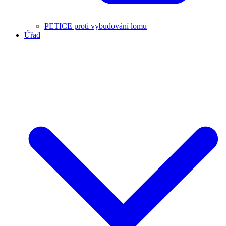
PETICE proti vybudování lomu
Úřad