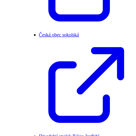
Česká obec sokolská