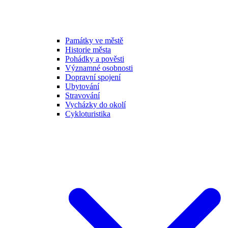
Památky ve městě
Historie města
Pohádky a pověsti
Významné osobnosti
Dopravní spojení
Ubytování
Stravování
Vycházky do okolí
Cykloturistika