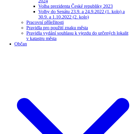
2024
Volba prezidenta České republiky 2023
Volby do Senátu 23.9. a 24.9.2022 (1. kolo) a
30.9. a 1.10.2022 (2. kolo)
Pracovní příležitosti
Pravidla pro použití znaku města
Pravidla vydání souhlasu k vjezdu do určených lokalit
v katastru města
Občan