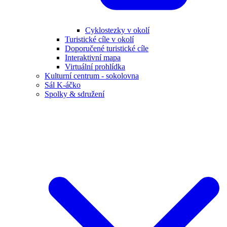
Cyklostezky v okolí
Turistické cíle v okolí
Doporučené turistické cíle
Interaktivní mapa
Virtuální prohlídka
Kulturní centrum - sokolovna
Sál K-áčko
Spolky & sdružení