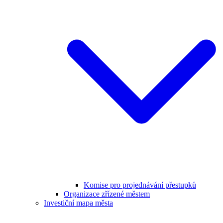
Komise pro projednávání přestupků
Organizace zřízené městem
Investiční mapa města