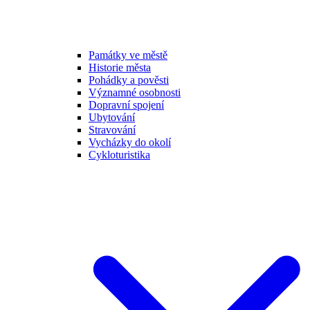
Památky ve městě
Historie města
Pohádky a pověsti
Významné osobnosti
Dopravní spojení
Ubytování
Stravování
Vycházky do okolí
Cykloturistika