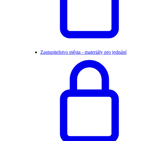
Zastupitelstvo města - materiály pro jednání