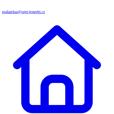
podatelna@rajecjestrebi.cz