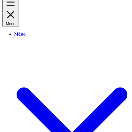
Menu
Město