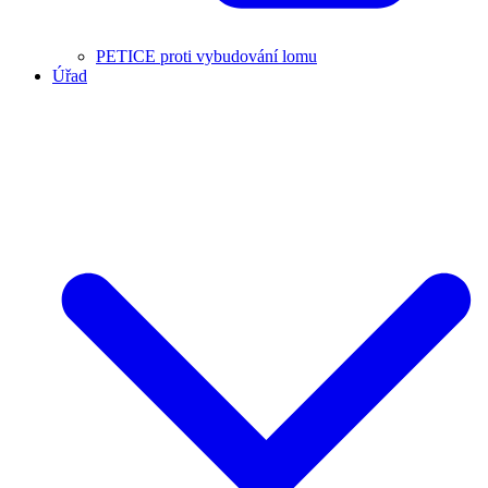
PETICE proti vybudování lomu
Úřad