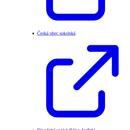
Česká obec sokolská