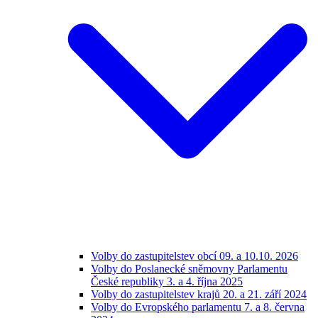
Volby do zastupitelstev obcí 09. a 10.10. 2026
Volby do Poslanecké sněmovny Parlamentu
České republiky 3. a 4. října 2025
Volby do zastupitelstev krajů 20. a 21. září 2024
Volby do Evropského parlamentu 7. a 8. června