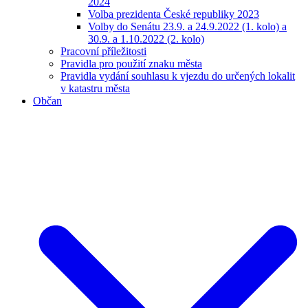
2024
Volba prezidenta České republiky 2023
Volby do Senátu 23.9. a 24.9.2022 (1. kolo) a
30.9. a 1.10.2022 (2. kolo)
Pracovní příležitosti
Pravidla pro použití znaku města
Pravidla vydání souhlasu k vjezdu do určených lokalit
v katastru města
Občan