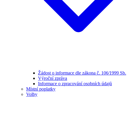
Žádost o informace dle zákona č. 106⁄1999 Sb.
Výroční zpráva
Informace o zpracování osobních údajů
Místní poplatky
Volby