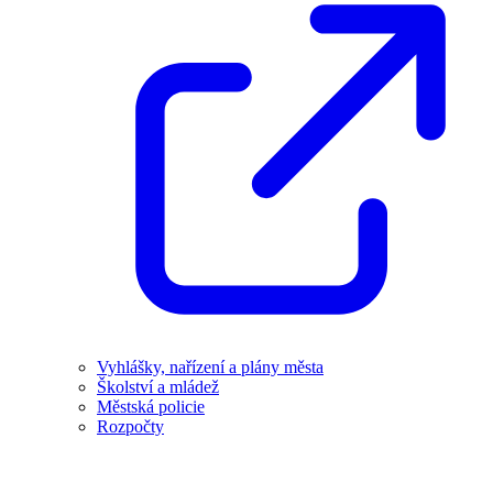
Vyhlášky, nařízení a plány města
Školství a mládež
Městská policie
Rozpočty