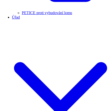
PETICE proti vybudování lomu
Úřad