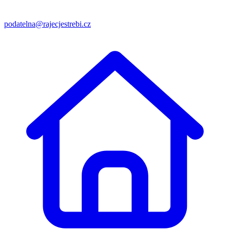
podatelna@rajecjestrebi.cz