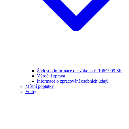
Žádost o informace dle zákona č. 106⁄1999 Sb.
Výroční zpráva
Informace o zpracování osobních údajů
Místní poplatky
Volby