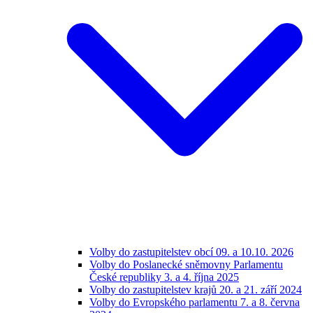
Volby do zastupitelstev obcí 09. a 10.10. 2026
Volby do Poslanecké sněmovny Parlamentu
České republiky 3. a 4. října 2025
Volby do zastupitelstev krajů 20. a 21. září 2024
Volby do Evropského parlamentu 7. a 8. června