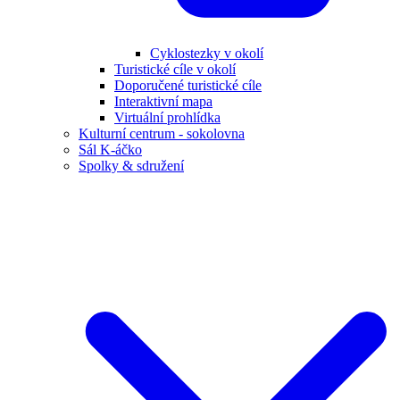
Cyklostezky v okolí
Turistické cíle v okolí
Doporučené turistické cíle
Interaktivní mapa
Virtuální prohlídka
Kulturní centrum - sokolovna
Sál K-áčko
Spolky & sdružení