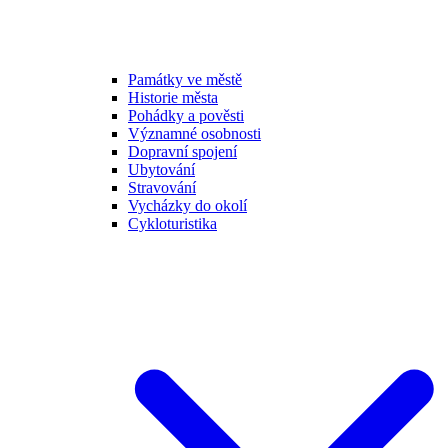
Památky ve městě
Historie města
Pohádky a pověsti
Významné osobnosti
Dopravní spojení
Ubytování
Stravování
Vycházky do okolí
Cykloturistika