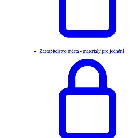
Zastupitelstvo města - materiály pro jednání