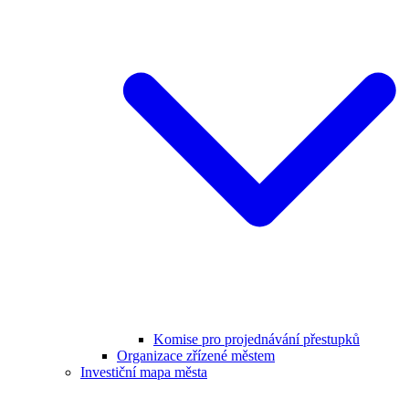
Komise pro projednávání přestupků
Organizace zřízené městem
Investiční mapa města