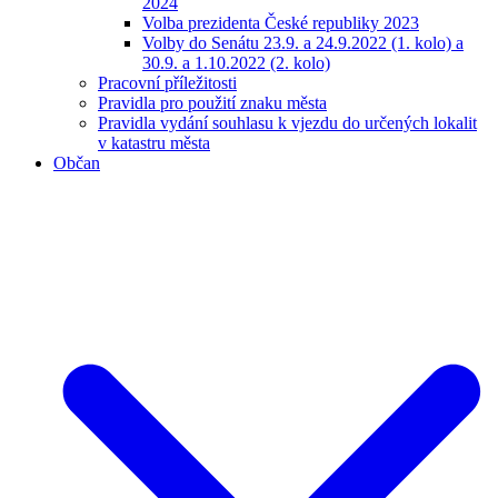
2024
Volba prezidenta České republiky 2023
Volby do Senátu 23.9. a 24.9.2022 (1. kolo) a
30.9. a 1.10.2022 (2. kolo)
Pracovní příležitosti
Pravidla pro použití znaku města
Pravidla vydání souhlasu k vjezdu do určených lokalit
v katastru města
Občan