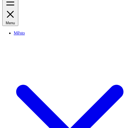
Menu
Město