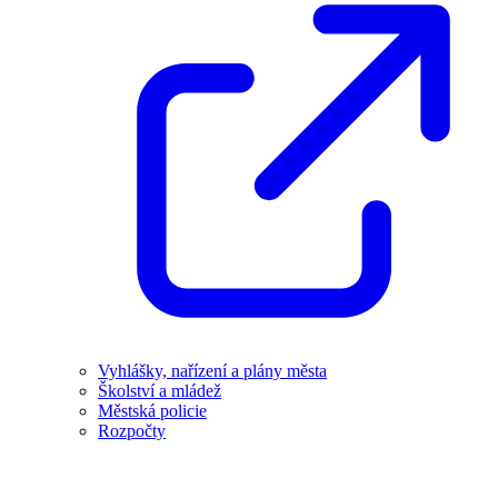
Vyhlášky, nařízení a plány města
Školství a mládež
Městská policie
Rozpočty