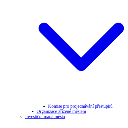
Komise pro projednávání přestupků
Organizace zřízené městem
Investiční mapa města