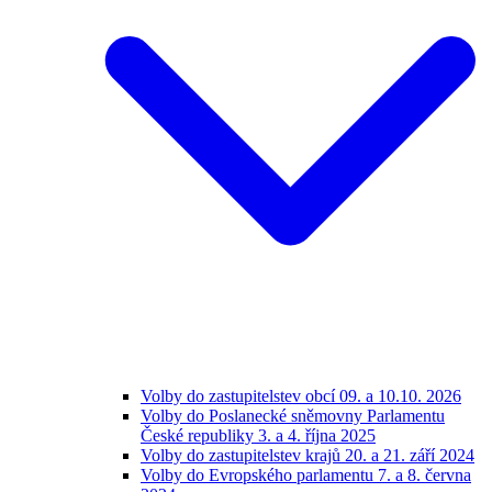
Volby do zastupitelstev obcí 09. a 10.10. 2026
Volby do Poslanecké sněmovny Parlamentu
České republiky 3. a 4. října 2025
Volby do zastupitelstev krajů 20. a 21. září 2024
Volby do Evropského parlamentu 7. a 8. června