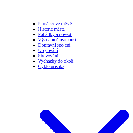
Památky ve městě
Historie města
Pohádky a pověsti
Významné osobnosti
Dopravní spojení
Ubytování
Stravování
Vycházky do okolí
Cykloturistika