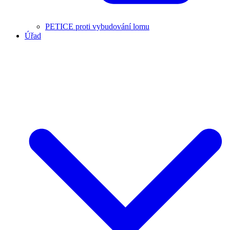
PETICE proti vybudování lomu
Úřad