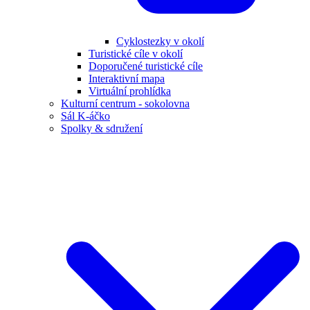
Cyklostezky v okolí
Turistické cíle v okolí
Doporučené turistické cíle
Interaktivní mapa
Virtuální prohlídka
Kulturní centrum - sokolovna
Sál K-áčko
Spolky & sdružení