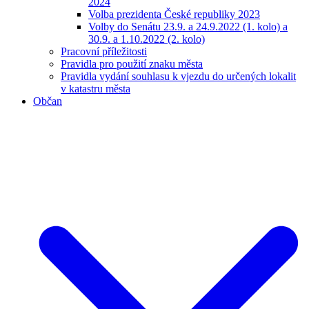
2024
Volba prezidenta České republiky 2023
Volby do Senátu 23.9. a 24.9.2022 (1. kolo) a
30.9. a 1.10.2022 (2. kolo)
Pracovní příležitosti
Pravidla pro použití znaku města
Pravidla vydání souhlasu k vjezdu do určených lokalit
v katastru města
Občan