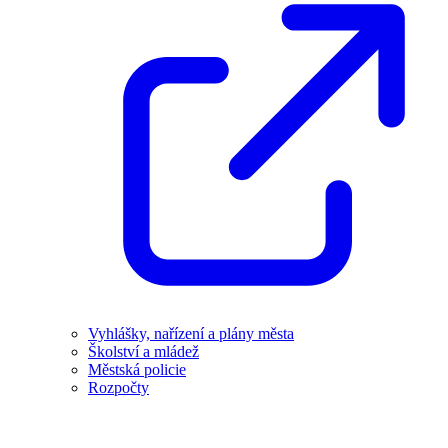
Vyhlášky, nařízení a plány města
Školství a mládež
Městská policie
Rozpočty