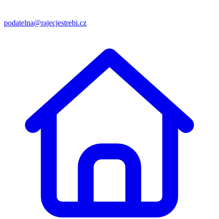
podatelna@rajecjestrebi.cz