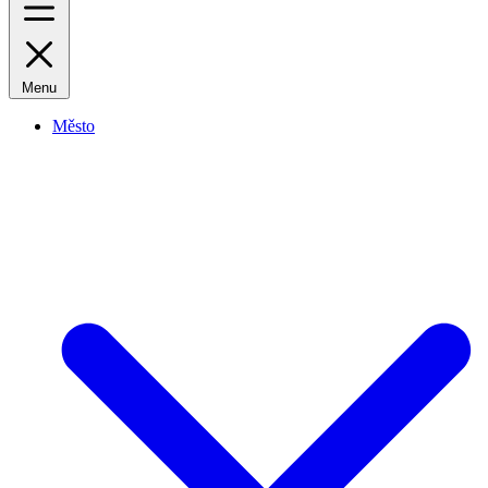
Menu
Město