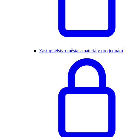
Zastupitelstvo města - materiály pro jednání