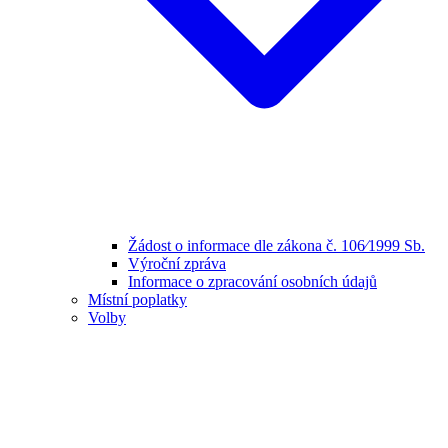
Žádost o informace dle zákona č. 106⁄1999 Sb.
Výroční zpráva
Informace o zpracování osobních údajů
Místní poplatky
Volby