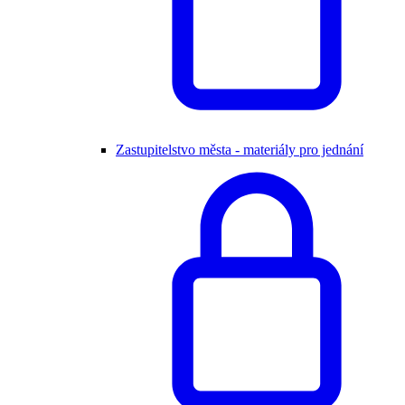
Zastupitelstvo města - materiály pro jednání