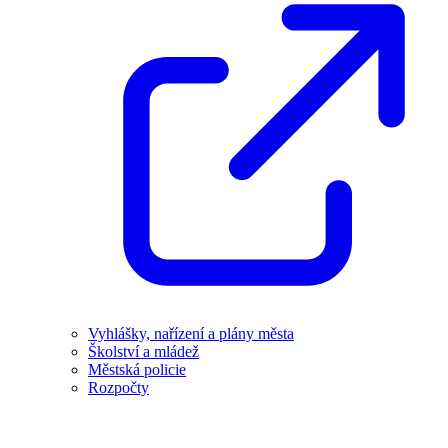
Vyhlášky, nařízení a plány města
Školství a mládež
Městská policie
Rozpočty