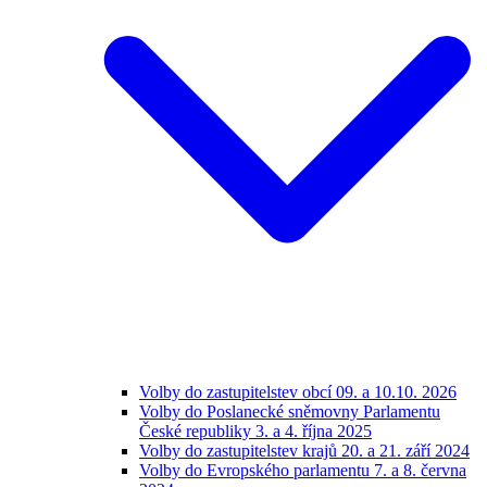
Volby do zastupitelstev obcí 09. a 10.10. 2026
Volby do Poslanecké sněmovny Parlamentu
České republiky 3. a 4. října 2025
Volby do zastupitelstev krajů 20. a 21. září 2024
Volby do Evropského parlamentu 7. a 8. června