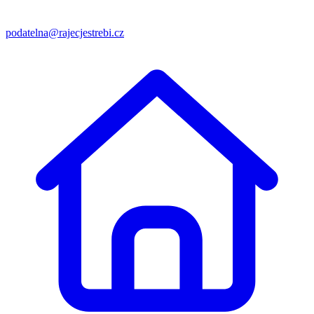
podatelna@rajecjestrebi.cz