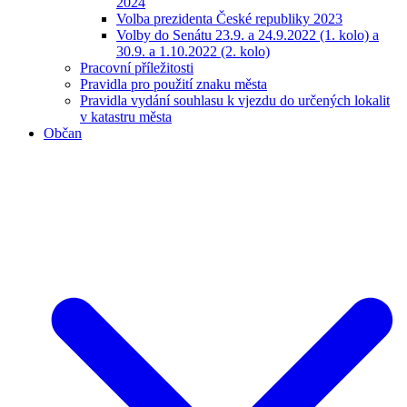
2024
Volba prezidenta České republiky 2023
Volby do Senátu 23.9. a 24.9.2022 (1. kolo) a
30.9. a 1.10.2022 (2. kolo)
Pracovní příležitosti
Pravidla pro použití znaku města
Pravidla vydání souhlasu k vjezdu do určených lokalit
v katastru města
Občan