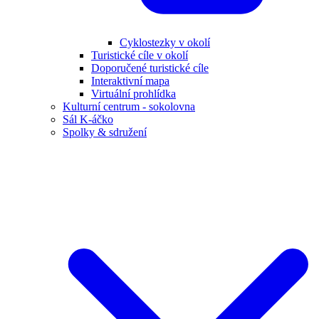
Cyklostezky v okolí
Turistické cíle v okolí
Doporučené turistické cíle
Interaktivní mapa
Virtuální prohlídka
Kulturní centrum - sokolovna
Sál K-áčko
Spolky & sdružení