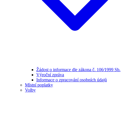
Žádost o informace dle zákona č. 106⁄1999 Sb.
Výroční zpráva
Informace o zpracování osobních údajů
Místní poplatky
Volby