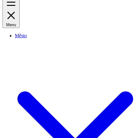
Menu
Město