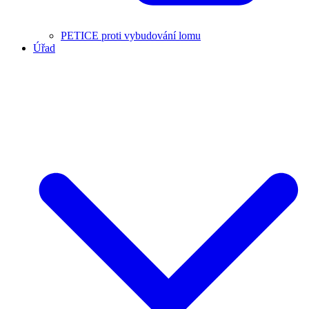
PETICE proti vybudování lomu
Úřad