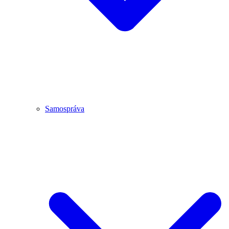
Samospráva