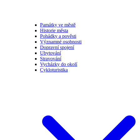
Památky ve městě
Historie města
Pohádky a pověsti
Významné osobnosti
Dopravní spojení
Ubytování
Stravování
Vycházky do okolí
Cykloturistika