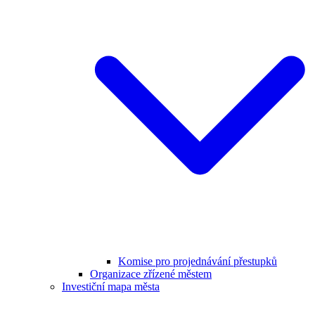
Komise pro projednávání přestupků
Organizace zřízené městem
Investiční mapa města