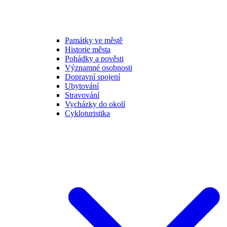
Památky ve městě
Historie města
Pohádky a pověsti
Významné osobnosti
Dopravní spojení
Ubytování
Stravování
Vycházky do okolí
Cykloturistika