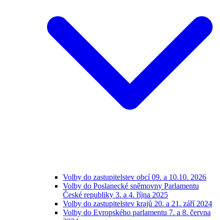
Volby do zastupitelstev obcí 09. a 10.10. 2026
Volby do Poslanecké sněmovny Parlamentu
České republiky 3. a 4. října 2025
Volby do zastupitelstev krajů 20. a 21. září 2024
Volby do Evropského parlamentu 7. a 8. června