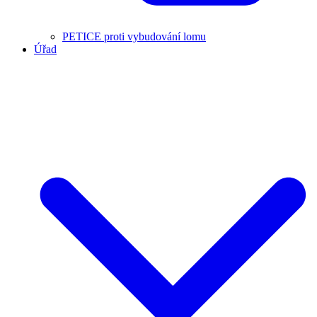
PETICE proti vybudování lomu
Úřad