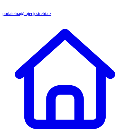
podatelna@rajecjestrebi.cz