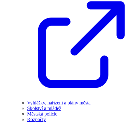
Vyhlášky, nařízení a plány města
Školství a mládež
Městská policie
Rozpočty