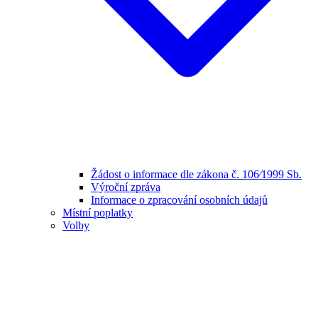
Žádost o informace dle zákona č. 106⁄1999 Sb.
Výroční zpráva
Informace o zpracování osobních údajů
Místní poplatky
Volby