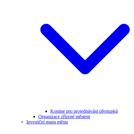
Komise pro projednávání přestupků
Organizace zřízené městem
Investiční mapa města