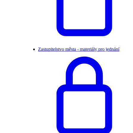
Zastupitelstvo města - materiály pro jednání