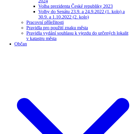
2024
Volba prezidenta České republiky 2023
Volby do Senátu 23.9. a 24.9.2022 (1. kolo) a
30.9. a 1.10.2022 (2. kolo)
Pracovní příležitosti
Pravidla pro použití znaku města
Pravidla vydání souhlasu k vjezdu do určených lokalit
v katastru města
Občan