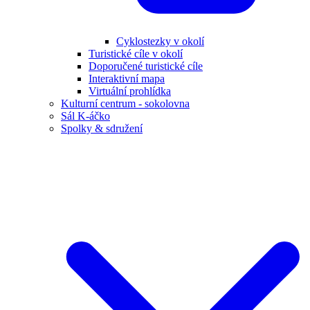
Cyklostezky v okolí
Turistické cíle v okolí
Doporučené turistické cíle
Interaktivní mapa
Virtuální prohlídka
Kulturní centrum - sokolovna
Sál K-áčko
Spolky & sdružení