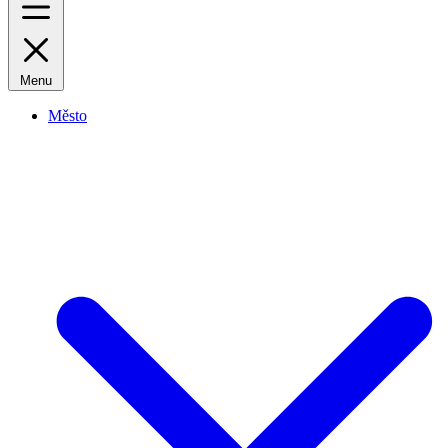
Menu
Město