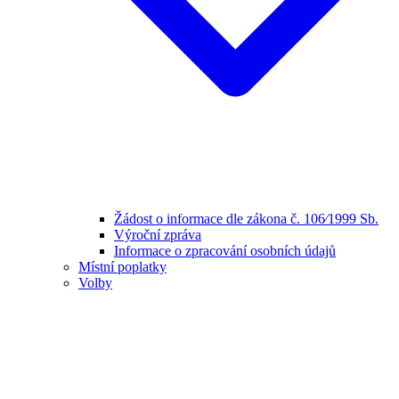
Žádost o informace dle zákona č. 106⁄1999 Sb.
Výroční zpráva
Informace o zpracování osobních údajů
Místní poplatky
Volby