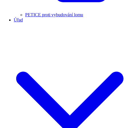
PETICE proti vybudování lomu
Úřad