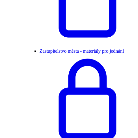
Zastupitelstvo města - materiály pro jednání