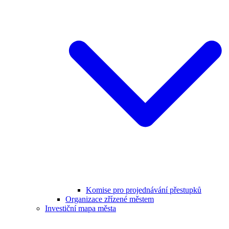
Komise pro projednávání přestupků
Organizace zřízené městem
Investiční mapa města