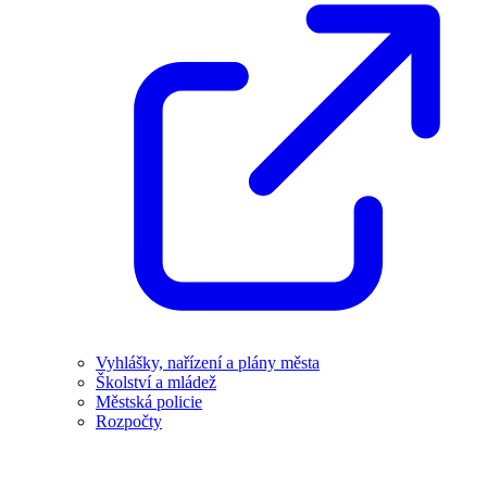
Vyhlášky, nařízení a plány města
Školství a mládež
Městská policie
Rozpočty