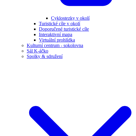
Cyklostezky v okolí
Turistické cíle v okolí
Doporučené turistické cíle
Interaktivní mapa
Virtuální prohlídka
Kulturní centrum - sokolovna
Sál K-áčko
Spolky & sdružení