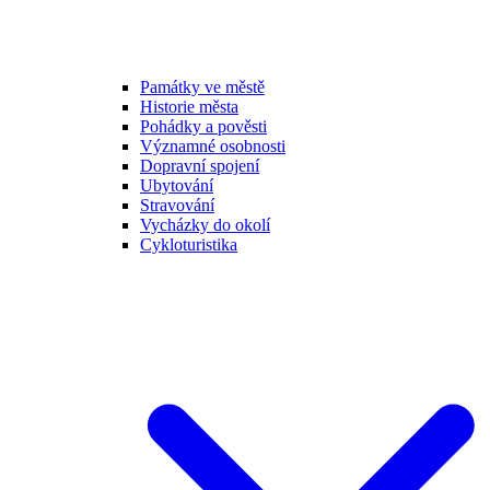
Památky ve městě
Historie města
Pohádky a pověsti
Významné osobnosti
Dopravní spojení
Ubytování
Stravování
Vycházky do okolí
Cykloturistika