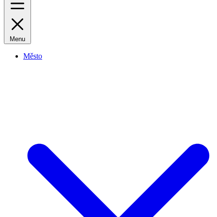
Menu
Město