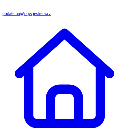
podatelna@rajecjestrebi.cz