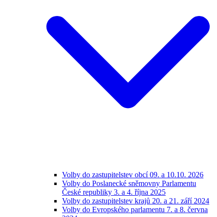
Volby do zastupitelstev obcí 09. a 10.10. 2026
Volby do Poslanecké sněmovny Parlamentu
České republiky 3. a 4. října 2025
Volby do zastupitelstev krajů 20. a 21. září 2024
Volby do Evropského parlamentu 7. a 8. června