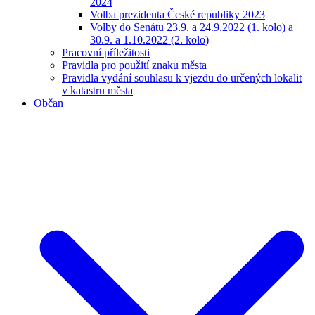
2024
Volba prezidenta České republiky 2023
Volby do Senátu 23.9. a 24.9.2022 (1. kolo) a
30.9. a 1.10.2022 (2. kolo)
Pracovní příležitosti
Pravidla pro použití znaku města
Pravidla vydání souhlasu k vjezdu do určených lokalit
v katastru města
Občan