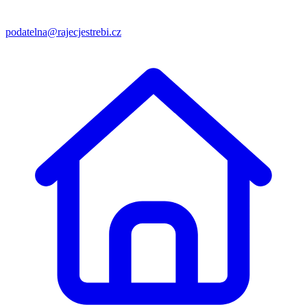
podatelna@rajecjestrebi.cz