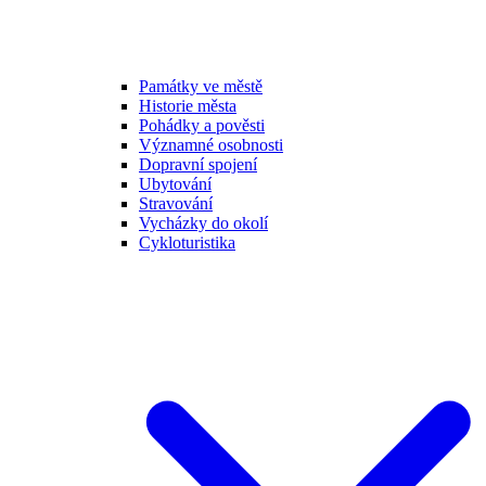
Památky ve městě
Historie města
Pohádky a pověsti
Významné osobnosti
Dopravní spojení
Ubytování
Stravování
Vycházky do okolí
Cykloturistika