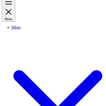
Menu
Město