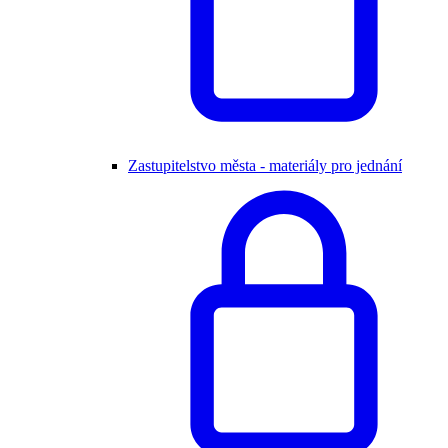
Zastupitelstvo města - materiály pro jednání