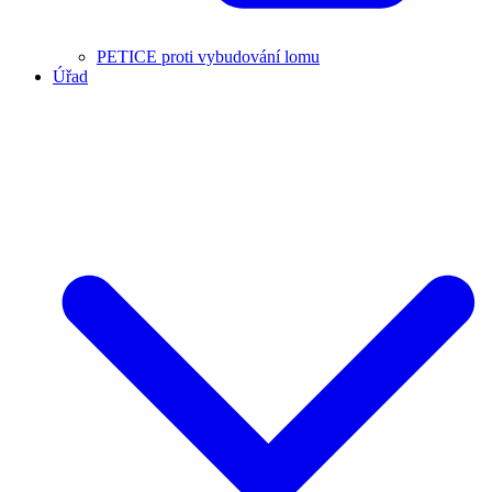
PETICE proti vybudování lomu
Úřad