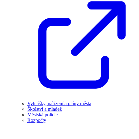
Vyhlášky, nařízení a plány města
Školství a mládež
Městská policie
Rozpočty