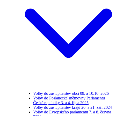
Volby do zastupitelstev obcí 09. a 10.10. 2026
Volby do Poslanecké sněmovny Parlamentu
České republiky 3. a 4. října 2025
Volby do zastupitelstev krajů 20. a 21. září 2024
Volby do Evropského parlamentu 7. a 8. června