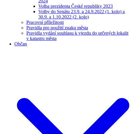
2024
Volba prezidenta České republiky 2023
Volby do Senátu 23.9. a 24.9.2022 (1. kolo) a
30.9. a 1.10.2022 (2. kolo)
Pracovní příležitosti
Pravidla pro použití znaku města
Pravidla vydání souhlasu k vjezdu do určených lokalit
v katastru města
Občan