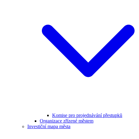
Komise pro projednávání přestupků
Organizace zřízené městem
Investiční mapa města