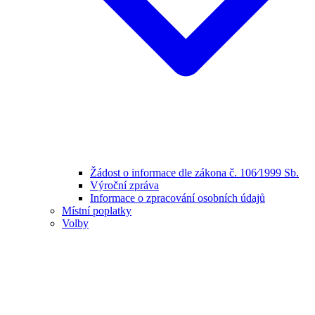
Žádost o informace dle zákona č. 106⁄1999 Sb.
Výroční zpráva
Informace o zpracování osobních údajů
Místní poplatky
Volby