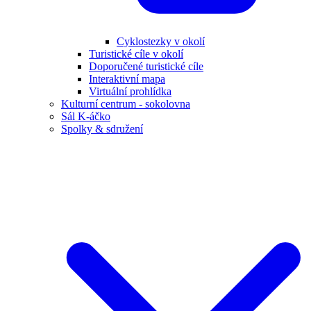
Cyklostezky v okolí
Turistické cíle v okolí
Doporučené turistické cíle
Interaktivní mapa
Virtuální prohlídka
Kulturní centrum - sokolovna
Sál K-áčko
Spolky & sdružení