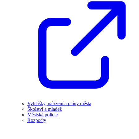
Vyhlášky, nařízení a plány města
Školství a mládež
Městská policie
Rozpočty