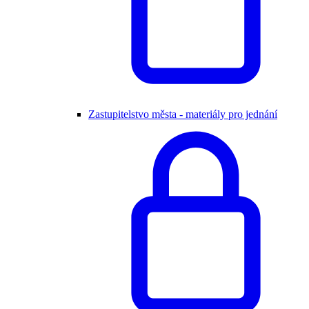
Zastupitelstvo města - materiály pro jednání