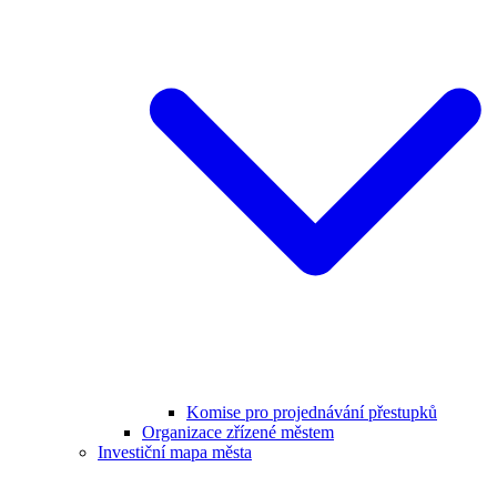
Komise pro projednávání přestupků
Organizace zřízené městem
Investiční mapa města