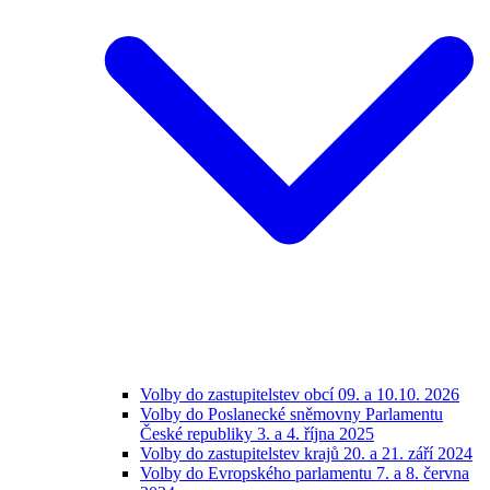
Volby do zastupitelstev obcí 09. a 10.10. 2026
Volby do Poslanecké sněmovny Parlamentu
České republiky 3. a 4. října 2025
Volby do zastupitelstev krajů 20. a 21. září 2024
Volby do Evropského parlamentu 7. a 8. června