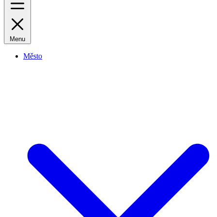
Menu
Město