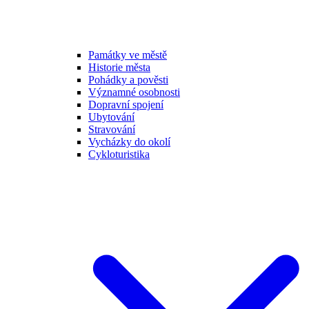
Památky ve městě
Historie města
Pohádky a pověsti
Významné osobnosti
Dopravní spojení
Ubytování
Stravování
Vycházky do okolí
Cykloturistika