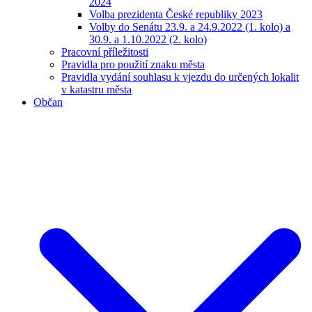
2024
Volba prezidenta České republiky 2023
Volby do Senátu 23.9. a 24.9.2022 (1. kolo) a
30.9. a 1.10.2022 (2. kolo)
Pracovní příležitosti
Pravidla pro použití znaku města
Pravidla vydání souhlasu k vjezdu do určených lokalit
v katastru města
Občan