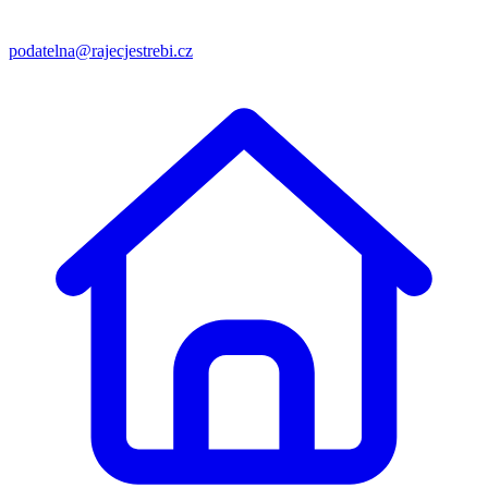
podatelna@rajecjestrebi.cz