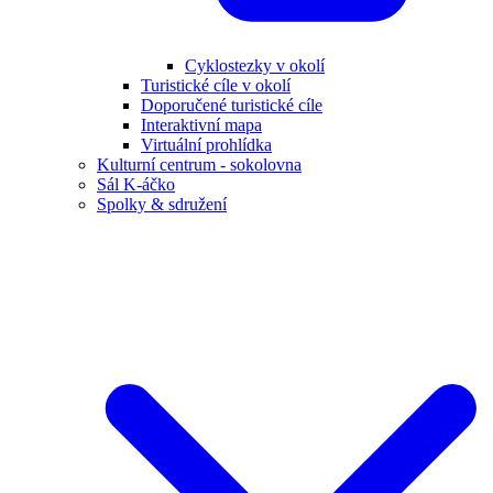
Cyklostezky v okolí
Turistické cíle v okolí
Doporučené turistické cíle
Interaktivní mapa
Virtuální prohlídka
Kulturní centrum - sokolovna
Sál K-áčko
Spolky & sdružení