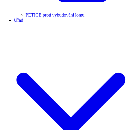
PETICE proti vybudování lomu
Úřad