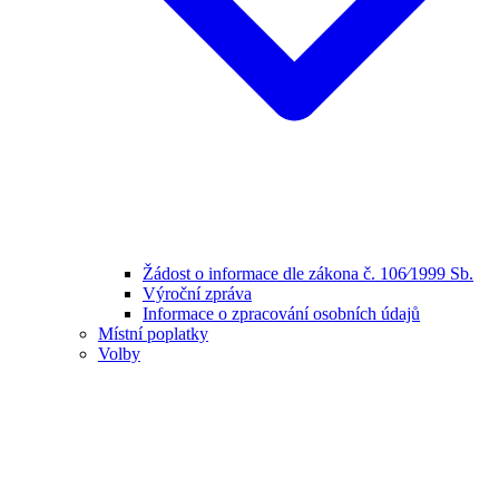
Žádost o informace dle zákona č. 106⁄1999 Sb.
Výroční zpráva
Informace o zpracování osobních údajů
Místní poplatky
Volby