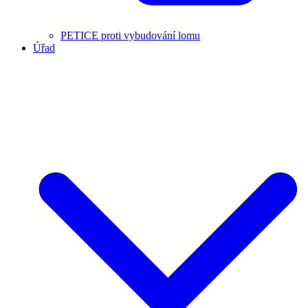
PETICE proti vybudování lomu
Úřad