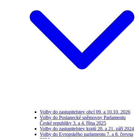
Volby do zastupitelstev obcí 09. a 10.10. 2026
Volby do Poslanecké sněmovny Parlamentu
České republiky 3. a 4. října 2025
Volby do zastupitelstev krajů 20. a 21. září 2024
Volby do Evropského parlamentu 7. a 8. června