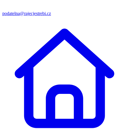
podatelna@rajecjestrebi.cz