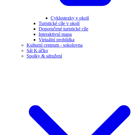
Cyklostezky v okolí
Turistické cíle v okolí
Doporučené turistické cíle
Interaktivní mapa
Virtuální prohlídka
Kulturní centrum - sokolovna
Sál K-áčko
Spolky & sdružení