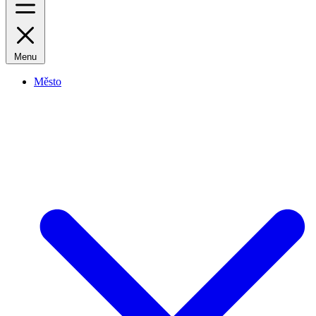
Menu
Město