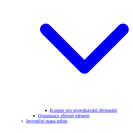
Komise pro projednávání přestupků
Organizace zřízené městem
Investiční mapa města