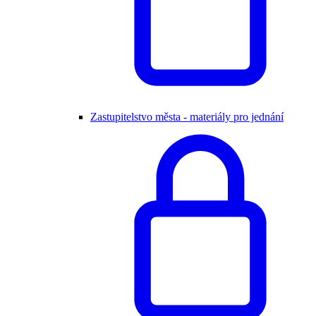
Zastupitelstvo města - materiály pro jednání