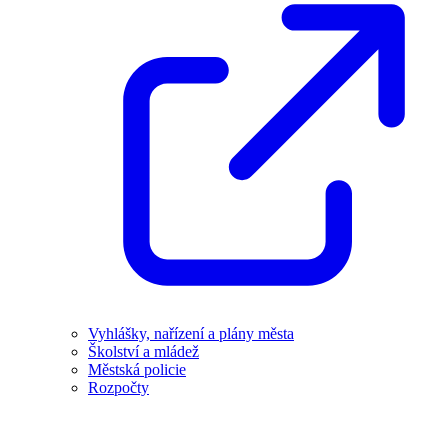
Vyhlášky, nařízení a plány města
Školství a mládež
Městská policie
Rozpočty