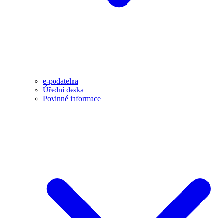
e-podatelna
Úřední deska
Povinné informace