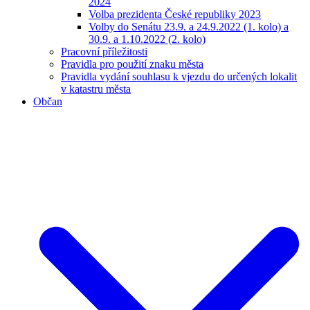
2024
Volba prezidenta České republiky 2023
Volby do Senátu 23.9. a 24.9.2022 (1. kolo) a
30.9. a 1.10.2022 (2. kolo)
Pracovní příležitosti
Pravidla pro použití znaku města
Pravidla vydání souhlasu k vjezdu do určených lokalit
v katastru města
Občan