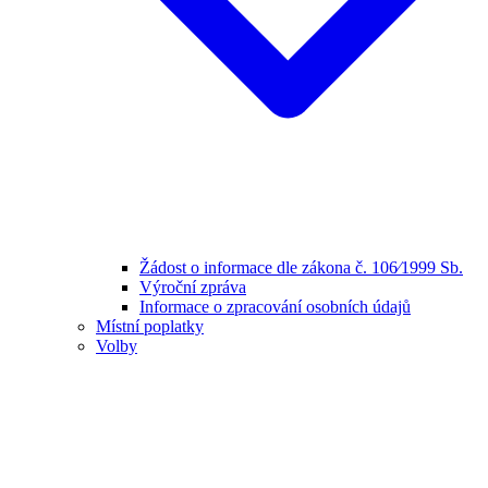
Žádost o informace dle zákona č. 106⁄1999 Sb.
Výroční zpráva
Informace o zpracování osobních údajů
Místní poplatky
Volby