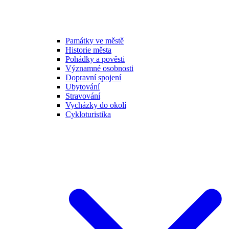
Památky ve městě
Historie města
Pohádky a pověsti
Významné osobnosti
Dopravní spojení
Ubytování
Stravování
Vycházky do okolí
Cykloturistika